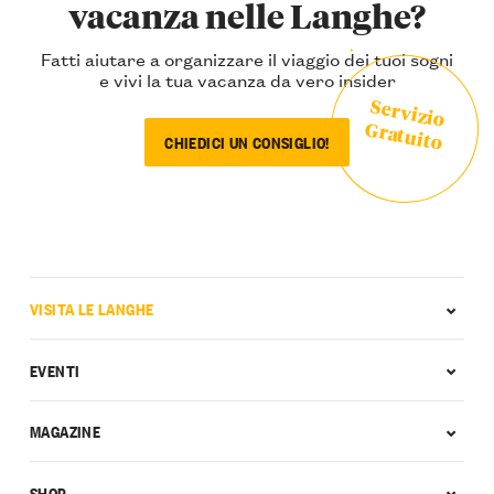
vacanza nelle Langhe?
Fatti aiutare a organizzare il viaggio dei tuoi sogni
e vivi la tua vacanza da vero insider
Servizio
Gratuito
CHIEDICI UN CONSIGLIO!
VISITA LE LANGHE
EVENTI
MAGAZINE
SHOP