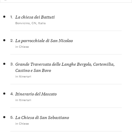
1.
La chiesa dei Battuti
Bonvicino, CN, Italia
2.
La parrocchiale di San Nicolao
in Chiese
3.
Grande Traversata delle Langhe Bergolo, Cortemilia,
Castino e San Bovo
in Itinerari
4.
Itinerario del Moscato
in Itinerari
5.
La Chiesa di San Sebastiano
in Chiese