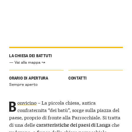
LA CHIESA DEI BATTUTI
— Vai alla mappa ↝
ORARIO DI APERTURA
CONTATTI
Sempre aperto
B
onvicino
– La piccola chiesa, antica
confraternita “dei batù”, sorge sulla piazza del
paese, proprio di fronte alla Parrocchiale. Si tratta
di una delle
che
caratteristiche dei paesi di Langa
vedevano, a fianco della chiesa parrocchiale,