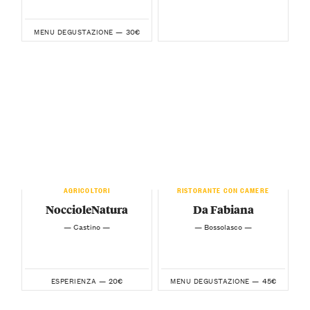
30€
MENU DEGUSTAZIONE —
AGRICOLTORI
RISTORANTE CON CAMERE
NoccioleNatura
Da Fabiana
— Castino —
— Bossolasco —
20€
45€
ESPERIENZA —
MENU DEGUSTAZIONE —