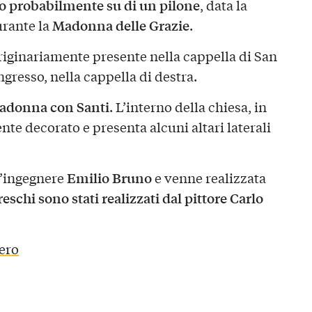
to probabilmente su di un pilone
, data la
Madonna delle Grazie
urante la
.
riginariamente presente nella cappella di San
ngresso, nella cappella di destra.
adonna con Santi
. L’interno della chiesa, in
nte decorato e presenta alcuni altari laterali
Emilio Bruno
l’ingegnere
e venne realizzata
freschi sono stati realizzati dal pittore Carlo
ero