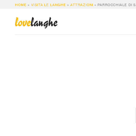
HOME
»
VISITA LE LANGHE
»
ATTRAZIONI
»
PARROCCHIALE DI 
love
langhe