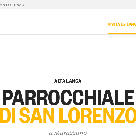
SAN LORENZO
VISITA LE LAN
ALTA LANGA
PARROCCHIALE
DI SAN LORENZ
a
Murazzano