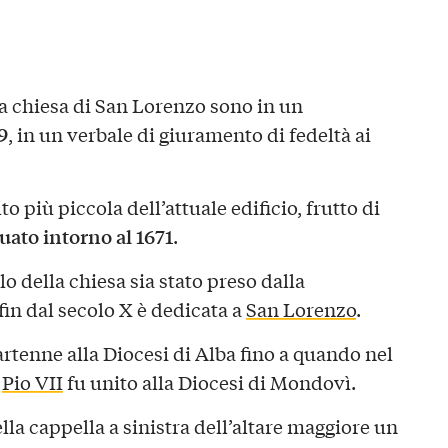
la chiesa di San Lorenzo sono in un
9
, in un verbale di giuramento di fedeltà ai
 più piccola dell’attuale edificio, frutto di
ato intorno al 1671
.
olo della chiesa sia stato preso dalla
 fin dal secolo X è dedicata a
San Lorenzo
.
artenne alla Diocesi di Alba fino a quando nel
a
Pio VII
fu unito alla Diocesi di Mondovì.
lla cappella a sinistra dell’altare maggiore un