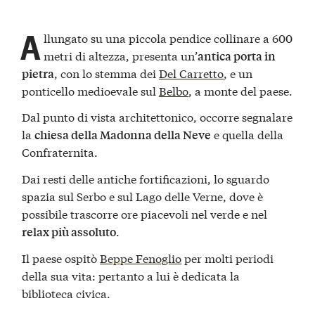
A
llungato su una piccola pendice collinare a 600
metri di altezza, presenta un’
antica porta in
, con lo stemma dei
Del Carretto
, e un
pietra
ponticello medioevale sul
Belbo
, a monte del paese.
Dal punto di vista architettonico, occorre segnalare
la
e quella della
chiesa della Madonna della Neve
Confraternita.
Dai resti delle antiche fortificazioni, lo sguardo
spazia sul Serbo e sul Lago delle Verne, dove è
possibile trascorre ore piacevoli nel verde e nel
.
relax più assoluto
Il paese ospitò
Beppe Fenoglio
per molti periodi
della sua vita: pertanto a lui è dedicata la
biblioteca civica.