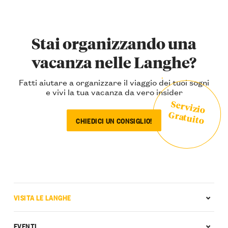
Stai organizzando una
vacanza nelle Langhe?
Fatti aiutare a organizzare il viaggio dei tuoi sogni
e vivi la tua vacanza da vero insider
Servizio
Gratuito
CHIEDICI UN CONSIGLIO!
VISITA LE LANGHE
EVENTI