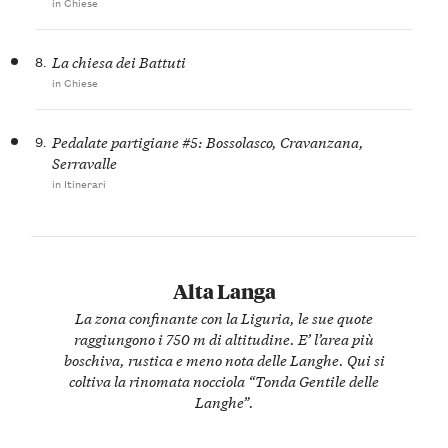
in Chiese
8.
La chiesa dei Battuti
in Chiese
9.
Pedalate partigiane #5: Bossolasco, Cravanzana,
Serravalle
in Itinerari
Alta Langa
La zona confinante con la Liguria, le sue quote
raggiungono i 750 m di altitudine. E’ l’area più
boschiva, rustica e meno nota delle Langhe. Qui si
coltiva la rinomata nocciola “Tonda Gentile delle
Langhe”.