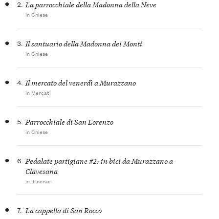
2.
La parrocchiale della Madonna della Neve
in Chiese
3.
Il santuario della Madonna dei Monti
in Chiese
4.
Il mercato del venerdì a Murazzano
in Mercati
5.
Parrocchiale di San Lorenzo
in Chiese
6.
Pedalate partigiane #2: in bici da Murazzano a
Clavesana
in Itinerari
7.
La cappella di San Rocco