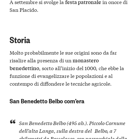
A settembre si svolge la
in onore di
festa patronale
San Placido.
Storia
Molto probabilmente le sue origini sono da far
risalire alla presenza di un
monastero
, sorto all’inizio del 1000, che ebbe la
benedettino
funzione di evangelizzare le popolazioni e al
contempo di diffondere le tecniche agricole.
San Benedetto Belbo com’era
San Benedetto Belbo (495 ab.). Piccolo Cornune
dell’alta Langa, sulla destra del Belbo, a 7
chilometri da Bossolasco, con parrocchiale della