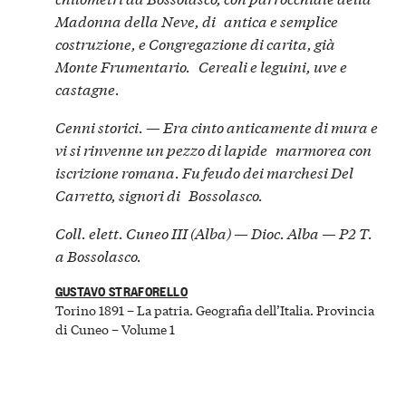
Madonna della Neve, di antica e semplice
costruzione, e Congregazione di carita, già
Monte Frumentario. Cereali e leguini, uve e
castagne.
Cenni storici. — Era cinto anticamente di mura e
vi si rinvenne un pezzo di lapide marmorea con
iscrizione romana. Fu feudo dei marchesi Del
Carretto, signori di Bossolasco.
Coll. elett. Cuneo III (Alba) — Dioc. Alba — P2 T.
a Bossolasco.
GUSTAVO STRAFORELLO
Torino 1891 – La patria. Geografia dell’Italia. Provincia
di Cuneo – Volume 1