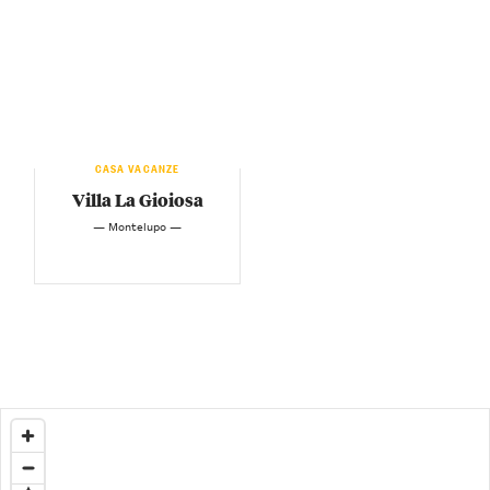
CASA VACANZE
Villa La Gioiosa
— Montelupo —