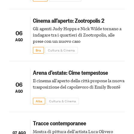
Cinema all’aperto: Zootropolis 2
Gli agenti Judy Hopps e Nick Wilde tornano a
06
indagare tra i quartieri di Zootropolis, alle
AGO
prese con un nuovo caso
Bra
Cultura & Cinema
Arena d’estate: Cime tempestose
Il cinema all'aperto della città propone la nuova
06
trasposizione del capolavoro di Emily Brontë
AGO
Alba
Cultura & Cinema
Tracce contemporanee
Mostra di pittura dell'artista Luca Olivero
07 AGO