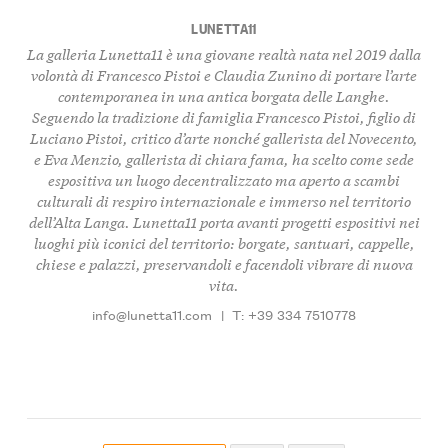
LUNETTA11
La galleria Lunetta11 è una giovane realtà nata nel 2019 dalla
volontà di Francesco Pistoi e Claudia Zunino di portare l’arte
contemporanea in una antica borgata delle Langhe.
Seguendo la tradizione di famiglia Francesco Pistoi, figlio di
Luciano Pistoi, critico d’arte nonché gallerista del Novecento,
e Eva Menzio, gallerista di chiara fama, ha scelto come sede
espositiva un luogo decentralizzato ma aperto a scambi
culturali di respiro internazionale e immerso nel territorio
dell’Alta Langa. Lunetta11 porta avanti progetti espositivi nei
luoghi più iconici del territorio: borgate, santuari, cappelle,
chiese e palazzi, preservandoli e facendoli vibrare di nuova
vita.
info@lunetta11.com
|
T: +39 334 7510778