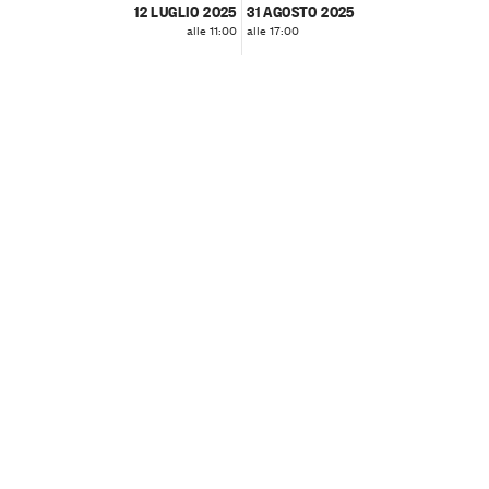
12 LUGLIO 2025
31 AGOSTO 2025
alle 11:00
alle 17:00