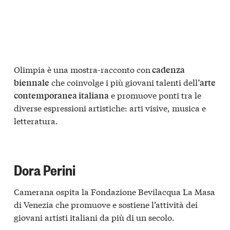
Olimpia è una mostra-racconto con
cadenza
che coinvolge i più giovani talenti dell
biennale
’arte
e promuove ponti tra le
contemporanea italiana
diverse espressioni artistiche: arti visive, musica e
letteratura.
Dora Perini
Camerana ospita la Fondazione Bevilacqua La Masa
di Venezia che promuove e sostiene l’attività dei
giovani artisti italiani da più di un secolo.