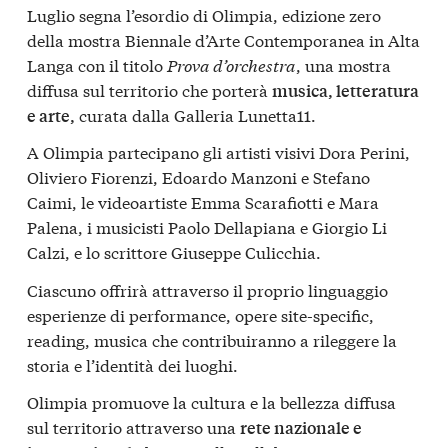
Luglio segna l’esordio di Olimpia, edizione zero
della mostra Biennale d’Arte Contemporanea in Alta
Langa con il titolo
Prova d’orchestra
, una mostra
diffusa sul territorio che porterà
musica, letteratura
curata dalla Galleria Lunetta11.
e arte,
A Olimpia partecipano gli artisti visivi Dora Perini,
Oliviero Fiorenzi, Edoardo Manzoni e Stefano
Caimi, le videoartiste Emma Scarafiotti e Mara
Palena, i musicisti Paolo Dellapiana e Giorgio Li
Calzi, e lo scrittore Giuseppe Culicchia.
Ciascuno offrirà attraverso il proprio linguaggio
esperienze di performance, opere site-specific,
reading, musica che contribuiranno a rileggere la
storia e l’identità dei luoghi.
Olimpia promuove la cultura e la bellezza diffusa
sul territorio attraverso una
rete nazionale e