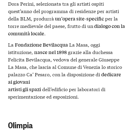
Dora Perini, selezionata tra gli artisti ospiti
quest’anno del programma di residenze per artisti
della BLM, produrrà
per la
un’opera site-specific
torre medievale del paese, frutto di un
dialogo con la
.
comunità locale
La
La Masa, oggi
Fondazione Bevilacqua
istituzione,
grazie alla duchessa
nasce nel 1898
Felicita Bevilacqua, vedova del generale Giuseppe
La Masa, che lascia al Comune di Venezia lo storico
palazzo Ca’ Pesaro, con la disposizione di
dedicare
ai giovani
dell’edificio per laboratori di
artisti gli spazi
sperimentazione ed esposizioni.
Olimpia