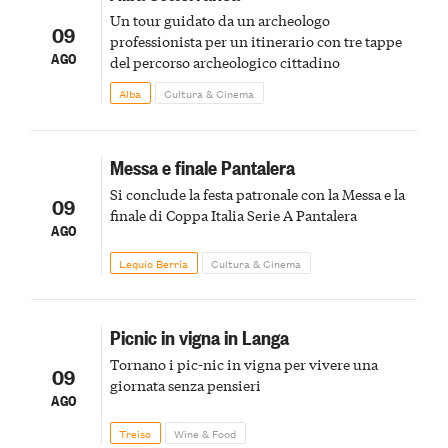
Un tour guidato da un archeologo
09
professionista per un itinerario con tre tappe
AGO
del percorso archeologico cittadino
Alba
Cultura & Cinema
Messa e finale Pantalera
Si conclude la festa patronale con la Messa e la
09
finale di Coppa Italia Serie A Pantalera
AGO
Lequio Berria
Cultura & Cinema
Picnic in vigna in Langa
Tornano i pic-nic in vigna per vivere una
09
giornata senza pensieri
AGO
Treiso
Wine & Food