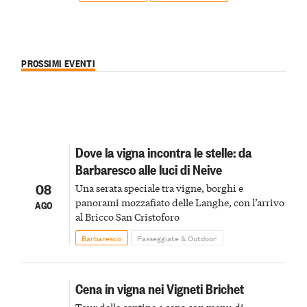
PROSSIMI EVENTI
Dove la vigna incontra le stelle: da
Barbaresco alle luci di Neive
08
Una serata speciale tra vigne, borghi e
panorami mozzafiato delle Langhe, con l’arrivo
AGO
al Bricco San Cristoforo
Barbaresco
Passeggiate & Outdoor
Cena in vigna nei Vigneti Brichet
Tour delle cantine e cena con menu di