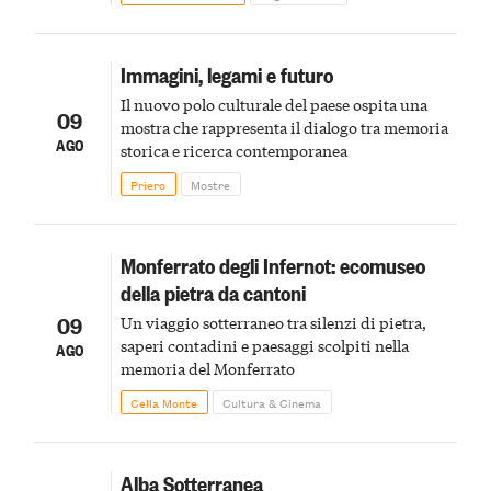
Immagini, legami e futuro
Il nuovo polo culturale del paese ospita una
09
mostra che rappresenta il dialogo tra memoria
AGO
storica e ricerca contemporanea
Priero
Mostre
Monferrato degli Infernot: ecomuseo
della pietra da cantoni
09
Un viaggio sotterraneo tra silenzi di pietra,
saperi contadini e paesaggi scolpiti nella
AGO
memoria del Monferrato
Cella Monte
Cultura & Cinema
Alba Sotterranea