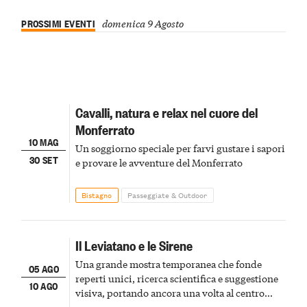
PROSSIMI EVENTI
domenica 9 Agosto
Cavalli, natura e relax nel cuore del
Monferrato
10 MAG
Un soggiorno speciale per farvi gustare i sapori
30 SET
e provare le avventure del Monferrato
Bistagno
Passeggiate & Outdoor
Il Leviatano e le Sirene
Una grande mostra temporanea che fonde
05 AGO
reperti unici, ricerca scientifica e suggestione
10 AGO
visiva, portando ancora una volta al centro