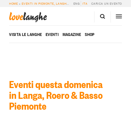
HOME
»
EVENTI IN PIEMONTE, LANGHE E ROERO
ENG
ITA
»
QUESTA DOMENICA
CARICA UN EVENTO
love
langhe
VISITA LE LANGHE
EVENTI
MAGAZINE
SHOP
Eventi questa domenica
in Langa, Roero & Basso
Piemonte