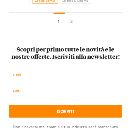
Lequio Berria
Cultura & Cinema
1
2
Scopri per primo tutte le novità e le
nostre offerte. Iscriviti alla newsletter!
Nome
Email
Non riceverai mai spam e il tuo indirizzo sarà mantenuto