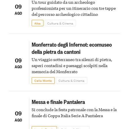
Un tour guidato da un archeologo
09
professionista per un itinerario con tre tappe
AGO
del percorso archeologico cittadino
Alba
Cultura & Cinema
Monferrato degli Infernot: ecomuseo
della pietra da cantoni
09
Un viaggio sotterraneo tra silenzi di pietra,
saperi contadini e paesaggi scolpiti nella
AGO
memoria del Monferrato
Cella Monte
Cultura & Cinema
Messa e finale Pantalera
Si conclude la festa patronale con la Messa e la
09
finale di Coppa Italia Serie A Pantalera
AGO