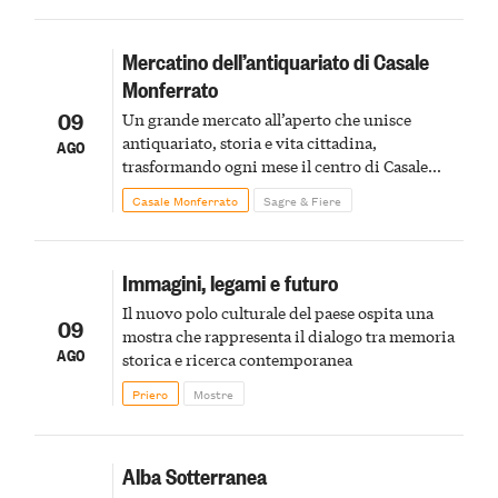
Mercatino dell’antiquariato di Casale
Monferrato
09
Un grande mercato all’aperto che unisce
antiquariato, storia e vita cittadina,
AGO
trasformando ogni mese il centro di Casale
Monferrato in un luogo di scoperta e racconto
Casale Monferrato
Sagre & Fiere
Immagini, legami e futuro
Il nuovo polo culturale del paese ospita una
09
mostra che rappresenta il dialogo tra memoria
AGO
storica e ricerca contemporanea
Priero
Mostre
Alba Sotterranea