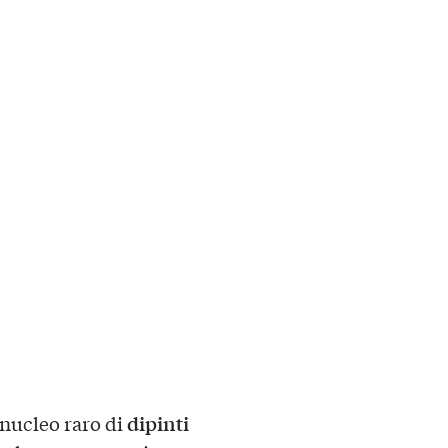
dipinti
 nucleo raro di