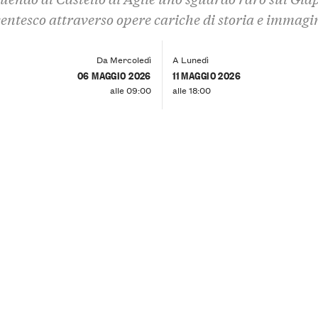
centesco attraverso opere cariche di storia e immagi
Da Mercoledì
A Lunedì
06 MAGGIO 2026
11 MAGGIO 2026
alle 09:00
alle 18:00