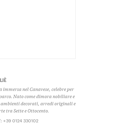
LIÈ
da immersa nel Canavese, celebre per
el parco. Nato come dimora nobiliare e
ambienti decorati, arredi originali e
rte tra Sette e Ottocento.
T: +39 0124 330102