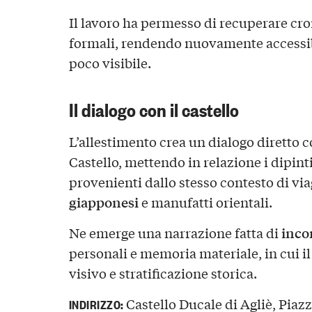
Il lavoro ha permesso di recuperare crom
formali, rendendo nuovamente accessib
poco visibile.
Il dialogo con il castello
L’allestimento crea un dialogo diretto co
Castello, mettendo in relazione i dipinti
provenienti dallo stesso contesto di vi
giapponesi
e manufatti orientali.
incon
Ne emerge una narrazione fatta di
personali e memoria materiale, in cui i
visivo e stratificazione storica.
Castello Ducale di Agliè, Piazza
INDIRIZZO: