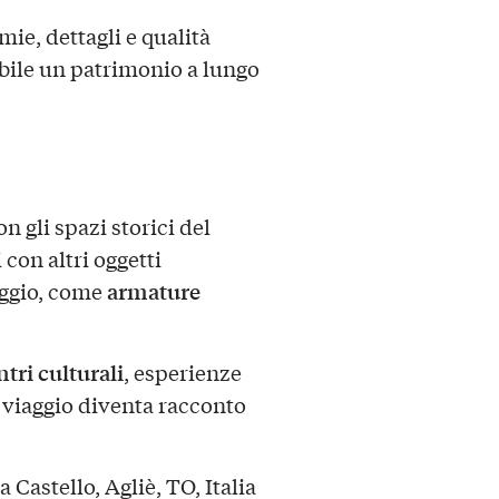
ie, dettagli e qualità
ile un patrimonio a lungo
n gli spazi storici del
 con altri oggetti
armature
aggio, come
tri culturali
, esperienze
l viaggio diventa racconto
 Castello, Agliè, TO, Italia