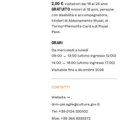
2,00 €
visitatori dai 18 ai 25 anni
GRATUITO
minori di 18 anni, persone
con disabilità e accompagnatore,
titolari di Abbonamento Musei, di
Torino+Piemonte Card e di Royal
Pass.
ORARI
Da mercoledì a lunedì
09:00 → 13:00 (ultimo ingresso 12:00)
14:00 → 18:00 (ultimo ingresso 17:00)
Visitabile fino a dicembre 2026
CONTATTI
Website ↝
drm-pie.aglie@cultura.gov.it
Tel: +39 0124 330102
Mob: +39 366 8333372