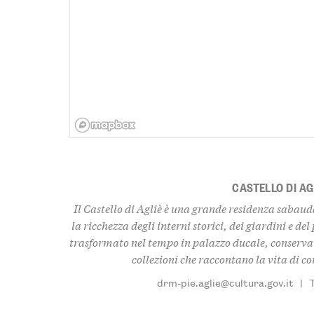
CASTELLO DI AG
Il Castello di Agliè è una grande residenza sabau
la ricchezza degli interni storici, dei giardini e d
trasformato nel tempo in palazzo ducale, conserva 
collezioni che raccontano la vita di co
drm-pie.aglie@cultura.gov.it
|