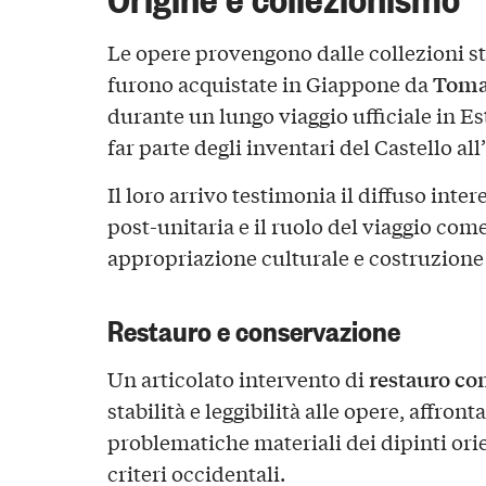
Le opere provengono dalle collezioni sto
Toma
furono acquistate in Giappone da
durante un lungo viaggio ufficiale in E
far parte degli inventari del Castello al
Il loro arrivo testimonia il diffuso intere
post-unitaria e il ruolo del viaggio co
appropriazione culturale e costruzione
Restauro e conservazione
restauro co
Un articolato intervento di
stabilità e leggibilità alle opere, affront
problematiche materiali dei dipinti or
criteri occidentali.