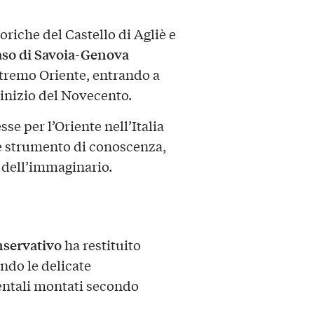
riche del Castello di Agliè e
so di Savoia-Genova
stremo Oriente, entrando a
l’inizio del Novecento.
sse per l’Oriente nell’Italia
me strumento di conoscenza,
 dell’immaginario.
nservativo
ha restituito
ando le delicate
ientali montati secondo