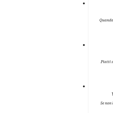
Quando l
Piatti 
Se non 