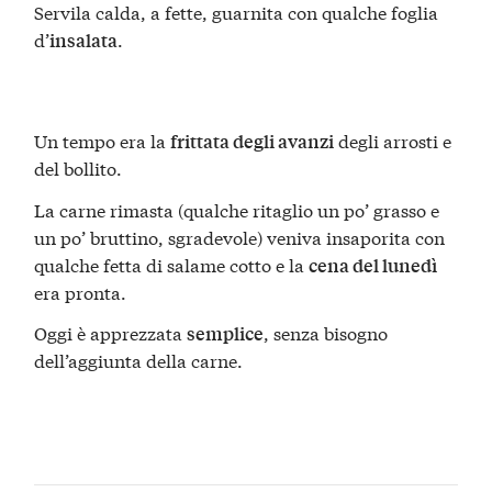
Servila calda, a fette, guarnita con qualche foglia
d’
.
insalata
Un tempo era la
degli arrosti e
frittata degli avanzi
del bollito.
La carne rimasta (qualche ritaglio un po’ grasso e
un po’ bruttino, sgradevole) veniva insaporita con
qualche fetta di salame cotto e la
cena del lunedì
era pronta.
Oggi è apprezzata
, senza bisogno
semplice
dell’aggiunta della carne.