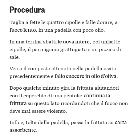
Procedura
Taglia a fette le quattro cipolle e falle dorare, a
, in una padella con poco olio.
fuoco lento
In una terrina
, poi unisci le
sbatti le uova intere
cipolle, il parmigiano grattugiato e un pizzico di
sale.
Versa il composto ottenuto nella padella usata
precedentemente e
.
fallo cuocere in olio d’oliva
Dopo qualche minuto gira la frittata aiutandoti
con il coperchio di una pentola:
continua la
su questo lato ricordandoti che il fuoco non
frittura
deve mai essere violento.
Infine, tolta dalla padella, passa la frittata su
carta
.
assorbente