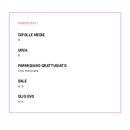
INGREDIENTI
CIPOLLE MEDIE
4
UOVA
6
PARMIGIANO GRATTUGIATO
Una manciata
SALE
q. b.
OLIO EVO
q. b.