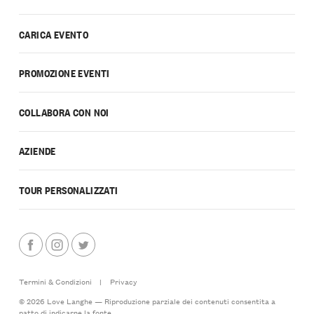
CARICA EVENTO
PROMOZIONE EVENTI
COLLABORA CON NOI
AZIENDE
TOUR PERSONALIZZATI
Termini & Condizioni
|
Privacy
© 2026 Love Langhe — Riproduzione parziale dei contenuti consentita a
patto di indicarne la fonte