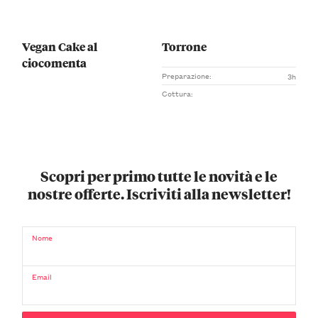
Vegan Cake al
Torrone
ciocomenta
Preparazione:
3h
Cottura:
Scopri per primo tutte le novità e le
nostre offerte. Iscriviti alla newsletter!
Nome
Email