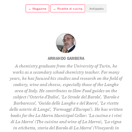
← Magazine
← Ricette di cucina
Antipasto
ARMANDO GAMBERA
A chemistry graduate from the University of Turin, he
works as a secondary school chemistry teacher. For many
years, he has focused his studies and research on the field of
cookery, wine and cheese, especially those of the Langhe
area of Italy. He contributes to Slow Food guides on the
subject (‘Osteria d’Italia’, ‘Le Strade del Barolo’, ‘Barolo e
Barbaresco’, ‘Guida delle Langhe e del Roero’, ‘Le ricette
delle osterie di Langa’, ‘Formaggi d’Europa’). He has written
books for the La Morra Municipal Cellar: ‘La cucina e i vini
di La Morra’ (The cuisine and wine of La Morra), ‘La vigna
in etichetta, storia del Barolo di La Morra’ (Vineyards in