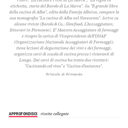
etichetta, storia del Barolo di La Morra". Su "Il grande libro
della cucina di Alba", edito dalla Famija Albeisa, compare la
sua monografia "La cucina di Alba nel Novecento". Scrive su
alcune riviste (Barolo & Co.; Slowfood; L’Asssaggiatore;
Itinerari in Piemonte). E’ Maestro Assaggiatore di formaggi
e ricopre la carica di Vicepresidente dell’ONAF
(Organizzazione Nazionale Assaggiatori di Formaggi);
tiene lezioni di degustazione dei vini e dei formaggi,
organizza corsi di scuola di cucina presso i ristoranti di
Langa. Dai corsi di cucina ha tratto due ricettari:
"Cucinando col vino" e "Cucina d’autunno".
Articolo di Armando
APPROFONDISCI
ricette collegate