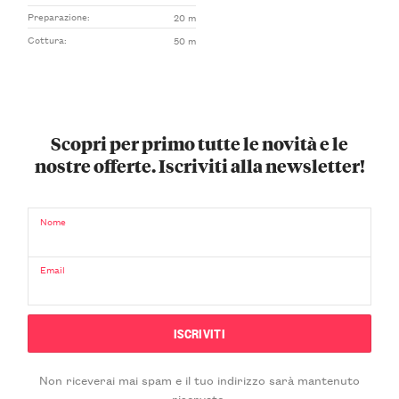
Preparazione:
20 m
Cottura:
50 m
Scopri per primo tutte le novità e le
nostre offerte. Iscriviti alla newsletter!
Nome
Email
Non riceverai mai spam e il tuo indirizzo sarà mantenuto
riservato.