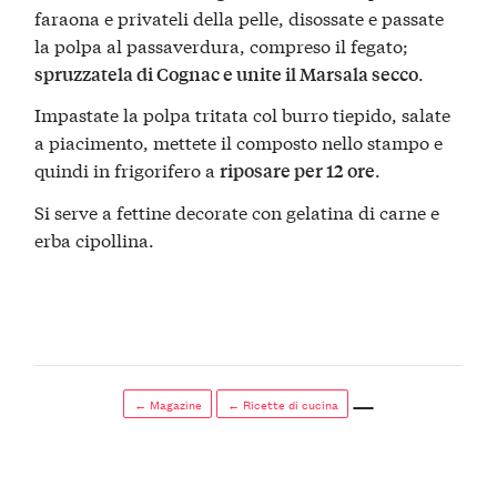
faraona e privateli della pelle, disossate e passate
la polpa al passaverdura, compreso il fegato;
.
spruzzatela di Cognac e unite il Marsala secco
Impastate la polpa tritata col burro tiepido, salate
a piacimento, mettete il composto nello stampo e
quindi in frigorifero a
.
riposare per 12 ore
Si serve a fettine decorate con gelatina di carne e
erba cipollina.
← Magazine
← Ricette di cucina