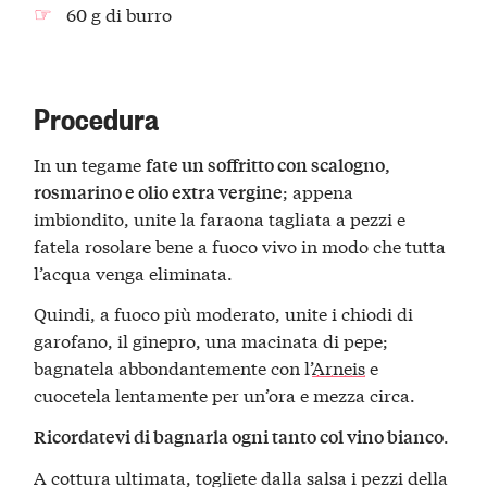
60 g di burro
Procedura
In un tegame
fate un soffritto con scalogno,
; appena
rosmarino e olio extra vergine
imbiondito, unite la faraona tagliata a pezzi e
fatela rosolare bene a fuoco vivo in modo che tutta
l’acqua venga eliminata.
Quindi, a fuoco più moderato, unite i chiodi di
garofano, il ginepro, una macinata di pepe;
bagnatela abbondantemente con l’
Arneis
e
cuocetela lentamente per un’ora e mezza circa.
.
Ricordatevi di bagnarla ogni tanto col vino bianco
A cottura ultimata, togliete dalla salsa i pezzi della