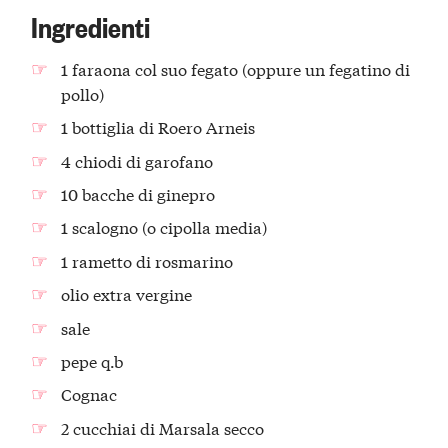
Ingredienti
1 faraona col suo fegato (oppure un fegatino di
pollo)
1 bottiglia di Roero Arneis
4 chiodi di garofano
10 bacche di ginepro
1 scalogno (o cipolla media)
1 rametto di rosmarino
olio extra vergine
sale
pepe q.b
Cognac
2 cucchiai di Marsala secco