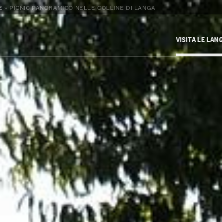
E
»
PICNIC PANORAMICO NELLE COLLINE DI LANGA
VISITA LE LAN