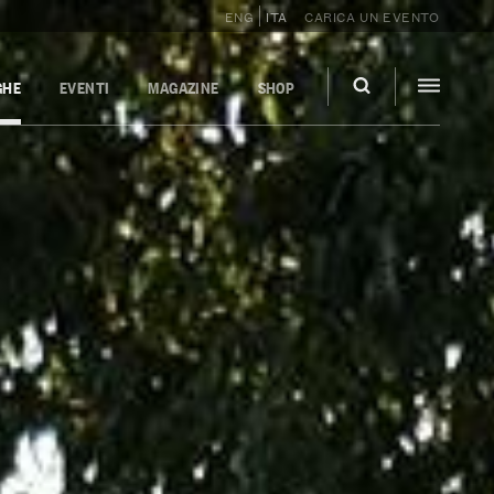
ENG
ITA
CARICA UN EVENTO
GHE
EVENTI
MAGAZINE
SHOP