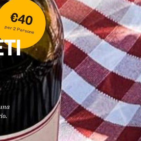
€40
per 2 Persone
ETI
 una
io.