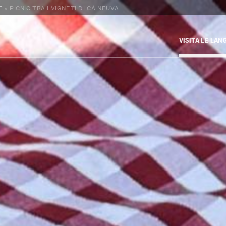
E
»
PICNIC TRA I VIGNETI DI CÀ NEUVA
VISITA LE LAN