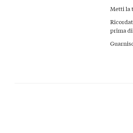
Metti la 
Ricordat
prima di
Guarnisc