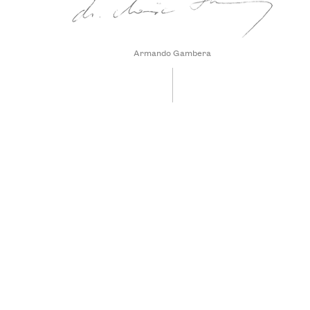
Armando Gambera