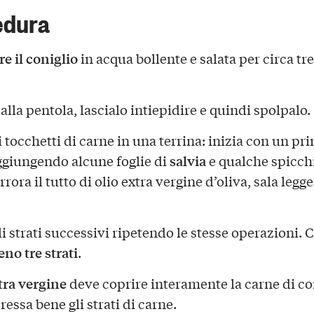
edura
re il coniglio
in acqua bollente e salata per circa tre
alla pentola, lascialo intiepidire e quindi spolpalo.
 tocchetti di carne in una terrina: inizia con un pr
salvia
aggiungendo alcune foglie di
e qualche spicch
Irrora il tutto di olio extra vergine d’oliva, sala leg
i strati successivi ripetendo le stesse operazioni. 
no tre strati
.
tra vergine
deve coprire interamente la carne di con
ressa bene gli strati di carne.