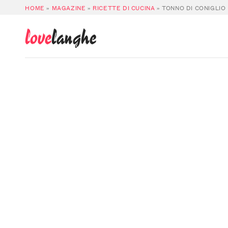
HOME
»
MAGAZINE
»
RICETTE DI CUCINA
»
TONNO DI CONIGLIO
love
langhe