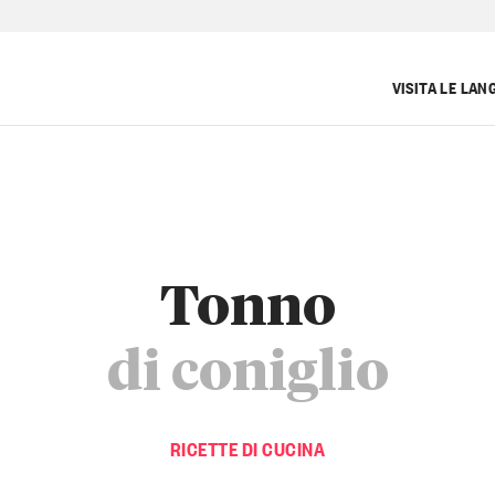
VISITA LE LAN
Tonno
di coniglio
RICETTE DI CUCINA