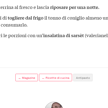
riposare
per una notte
terrina al fresco e lascia
.
togliere dal frigo
i di
il tonno di coniglio almeno un
 consumarlo.
insalatina di sarsèt
i le porzioni con un’
(valerianel
← Magazine
← Ricette di cucina
Antipasto