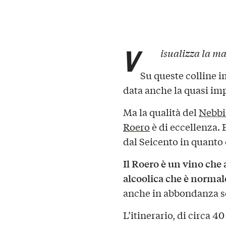
V
isualizza la ma
Su queste colline i
data anche la quasi imp
Ma la qualità del
Nebbi
Roero
è di eccellenza. 
dal Seicento in quanto
Il Roero è un vino che
alcoolica che è normal
anche in abbondanza s
L’itinerario, di circa 4