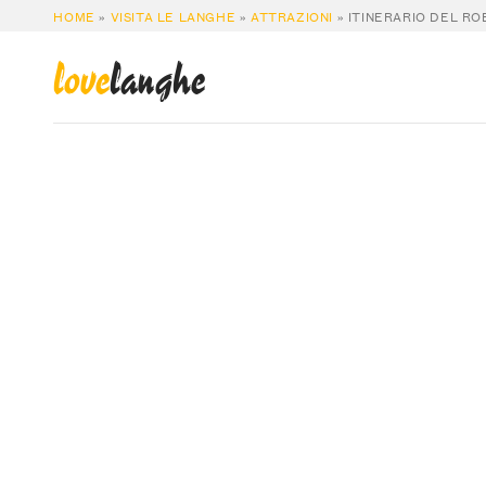
HOME
»
VISITA LE LANGHE
»
ATTRAZIONI
»
ITINERARIO DEL R
love
langhe