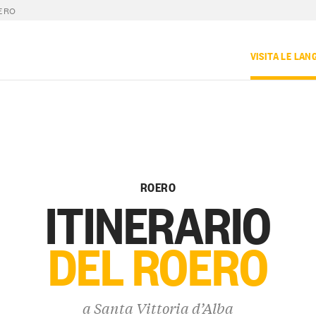
OERO
VISITA LE LAN
ROERO
ITINERARIO
DEL ROERO
a
Santa Vittoria d’Alba