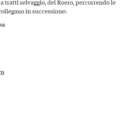
 a tratti selvaggio, del Roero, percorrendo le
collegano in successione:
ba
ro