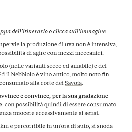
ppa dell’itinerario o clicca sull’immagine
mpervie la produzione di uva non è intensiva,
ossibilità di agire con mezzi meccanici.
olo
(nelle varianti secco ed amabile) e del
Ed il Nebbiolo è vino antico, molto noto fin
 consumato alla corte dei
Savoia
.
 avvince e convince, per la sua gradazione
e
, con possibilità quindi di essere consumato
enza nuocere eccessivamente ai sensi.
0 km e percorribile in un’ora di auto, si snoda