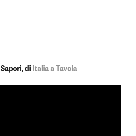
e Sapori, di
Italia a Tavola