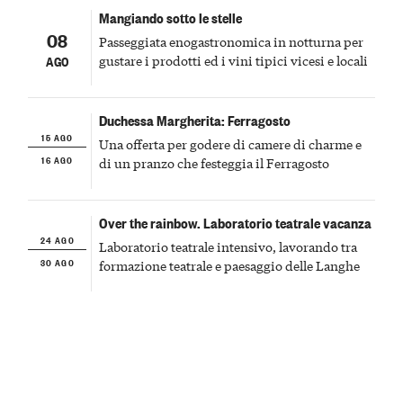
Mangiando sotto le stelle
08
Passeggiata enogastronomica in notturna per
gustare i prodotti ed i vini tipici vicesi e locali
AGO
Duchessa Margherita: Ferragosto
15 AGO
Una offerta per godere di camere di charme e
16 AGO
di un pranzo che festeggia il Ferragosto
Over the rainbow. Laboratorio teatrale vacanza
24 AGO
Laboratorio teatrale intensivo, lavorando tra
30 AGO
formazione teatrale e paesaggio delle Langhe