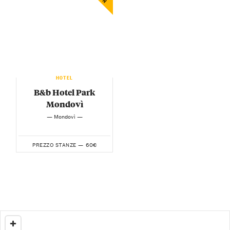
HOTEL
B&b Hotel Park
Mondovì
— Mondovì —
60€
PREZZO STANZE —