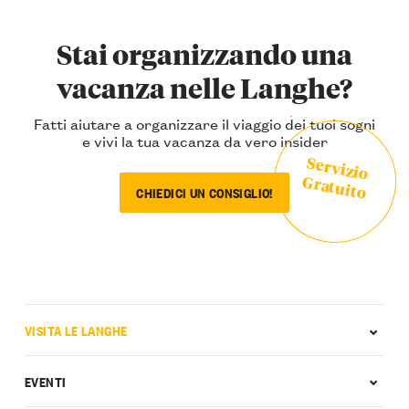
Stai organizzando una
vacanza nelle Langhe?
Fatti aiutare a organizzare il viaggio dei tuoi sogni
e vivi la tua vacanza da vero insider
Servizio
Gratuito
CHIEDICI UN CONSIGLIO!
VISITA LE LANGHE
EVENTI