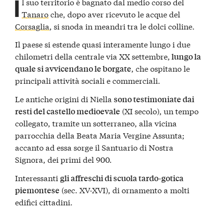
I
l suo territorio è bagnato dal medio corso del
Tanaro
che, dopo aver ricevuto le acque del
Corsaglia
, si snoda in meandri tra le dolci colline.
Il paese si estende quasi interamente lungo i due
chilometri della centrale via XX settembre,
lungo la
, che ospitano le
quale si avvicendano le borgate
principali attività sociali e commerciali.
Le antiche origini di Niella
sono testimoniate dai
(XI secolo), un tempo
resti del castello medioevale
collegato, tramite un sotterraneo, alla vicina
parrocchia della Beata Maria Vergine Assunta;
accanto ad essa sorge il Santuario di Nostra
Signora, dei primi del 900.
Interessanti
gli affreschi di scuola tardo-gotica
(sec. XV-XVI), di ornamento a molti
piemontese
edifici cittadini.