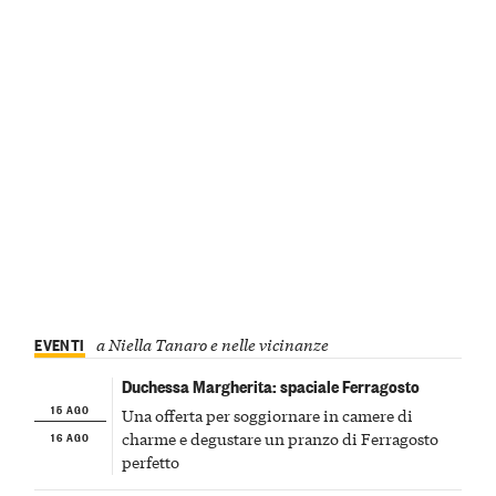
EVENTI
a Niella Tanaro e nelle vicinanze
Duchessa Margherita: spaciale Ferragosto
15 AGO
Una offerta per soggiornare in camere di
16 AGO
charme e degustare un pranzo di Ferragosto
perfetto