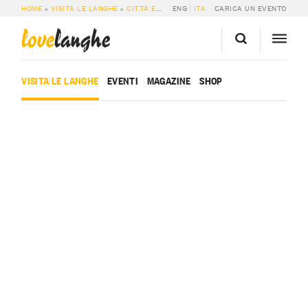
HOME
»
VISITA LE LANGHE
»
CITTÀ E PAESI
ENG
»
NIELLA TANARO
ITA
CARICA UN EVENTO
love
langhe
VISITA LE LANGHE
EVENTI
MAGAZINE
SHOP