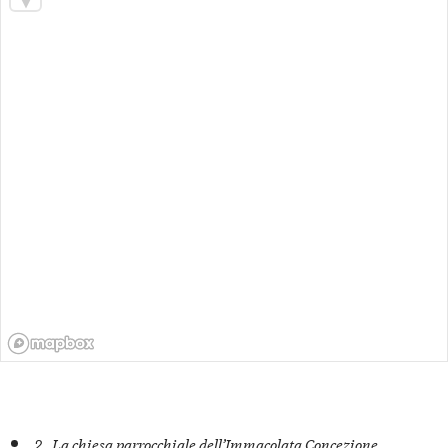
2.
La chiesa parrocchiale dell’Immacolata Concezione