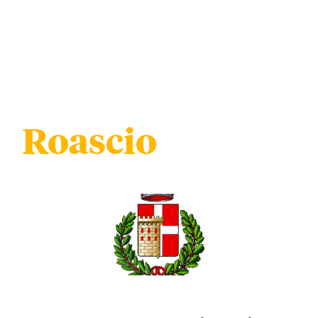
Roascio