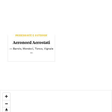
PASSEGGIATE E OUTDOOR
Aeronord Aerostati
— Barolo, Mondovì, Tonco, Vignale
—