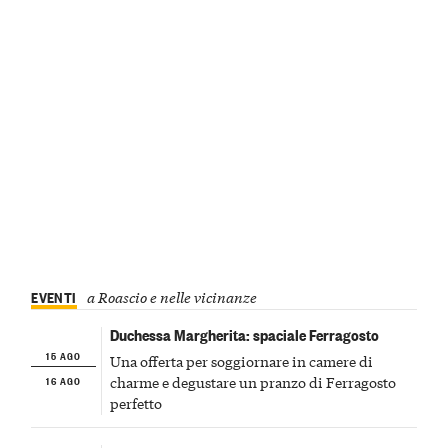
EVENTI
a Roascio e nelle vicinanze
Duchessa Margherita: spaciale Ferragosto
15 AGO
Una offerta per soggiornare in camere di
16 AGO
charme e degustare un pranzo di Ferragosto
perfetto