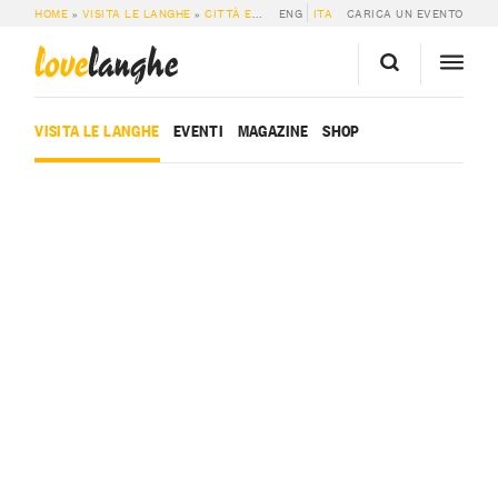
HOME
»
VISITA LE LANGHE
»
CITTÀ E PAESI
ENG
»
ROASCIO
ITA
CARICA UN EVENTO
love
langhe
VISITA LE LANGHE
EVENTI
MAGAZINE
SHOP