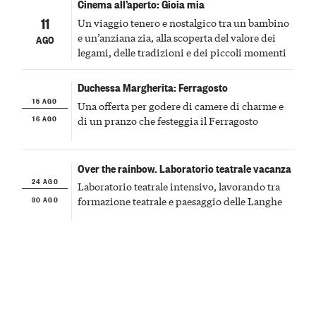
Cinema all’aperto: Gioia mia
11
Un viaggio tenero e nostalgico tra un bambino
e un’anziana zia, alla scoperta del valore dei
AGO
legami, delle tradizioni e dei piccoli momenti
Duchessa Margherita: Ferragosto
15 AGO
Una offerta per godere di camere di charme e
16 AGO
di un pranzo che festeggia il Ferragosto
Over the rainbow. Laboratorio teatrale vacanza
24 AGO
Laboratorio teatrale intensivo, lavorando tra
30 AGO
formazione teatrale e paesaggio delle Langhe