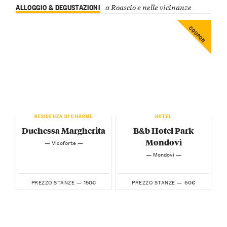
ALLOGGIO & DEGUSTAZIONI
a Roascio e nelle vicinanze
COUPON
RESIDENZA DI CHARME
HOTEL
Duchessa Margherita
B&b Hotel Park
Mondovì
— Vicoforte —
— Mondovì —
150€
60€
PREZZO STANZE —
PREZZO STANZE —