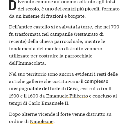
D
ivenuto comune autonomo soltanto agli inizi
del secolo, è
, formato
uno dei centri più piccoli
da un insieme di frazioni e borgate.
Dell’antico castello
che nel 700
si è salvata la torre,
fu trasformata nel campanile (restaurato di
recente) della chiesa parrocchiale, mentre le
fondamenta del maniero distrutto vennero
utilizzate per costruire la parrocchiale
dell’Immacolata.
Nel suo territorio sono ancora evidenti i resti delle
antiche gallerie che costituivano
il complesso
, costruito tra il
inespugnabile del forte di Ceva
1500 e il 1600 da
Emanuele Filiberto
e concluso ai
tempi di
Carlo Emanuele II
.
Dopo alterne vicende il forte venne distrutto su
ordine di
Napoleone
.