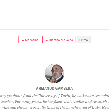
← Magazine
← Ricette di cucina
Primo
ARMANDO GAMBERA
try graduate from the University of Turin, he works as a seconda
teacher. For many years, he has focused his studies and research o
, wine and cheese, especially those of the Langhe area of Italy. He 