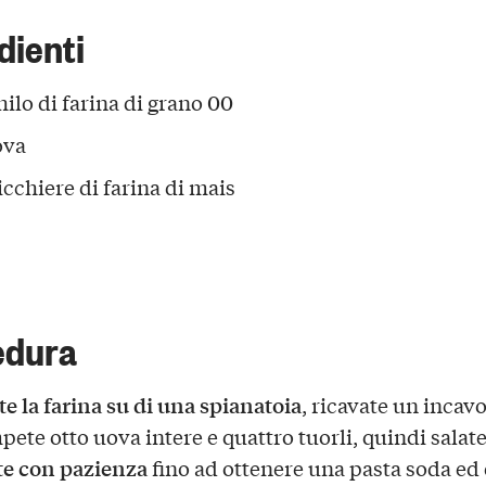
dienti
hilo di farina di grano 00
ova
icchiere di farina di mais
edura
e la farina su di una spianatoia
, ricavate un incavo
ete otto uova intere e quattro tuorli, quindi salate
te con pazienza
fino ad ottenere una pasta soda ed 