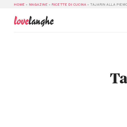
HOME
»
MAGAZINE
»
RICETTE DI CUCINA
»
TAJARIN ALLA PIE
love
langhe
Ta