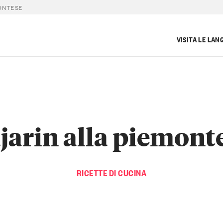
MONTESE
VISITA LE LAN
jarin alla piemont
RICETTE DI CUCINA