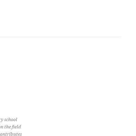
ry school
n the field
contributes