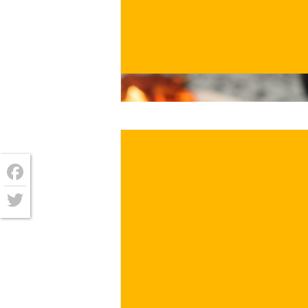
€
/ per
Facebook
Twitter