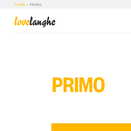
HOME
»
PRIMO
love
langhe
PRIMO