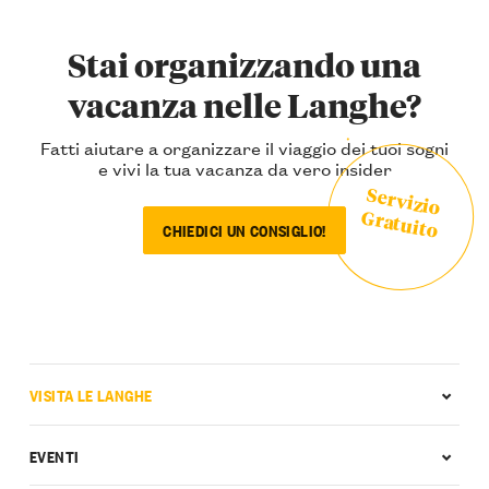
Stai organizzando una
vacanza nelle Langhe?
Fatti aiutare a organizzare il viaggio dei tuoi sogni
e vivi la tua vacanza da vero insider
Servizio
Gratuito
CHIEDICI UN CONSIGLIO!
VISITA LE LANGHE
EVENTI