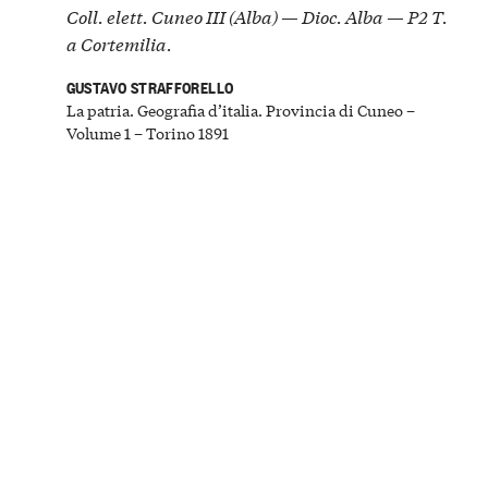
Coll. elett. Cuneo III (Alba) — Dioc. Alba — P2 T.
a Cortemilia.
GUSTAVO STRAFFORELLO
La patria. Geografia d’italia. Provincia di Cuneo –
Volume 1 – Torino 1891