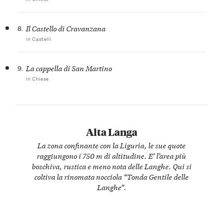
8.
Il Castello di Cravanzana
in Castelli
9.
La cappella di San Martino
in Chiese
Alta Langa
La zona confinante con la Liguria, le sue quote
raggiungono i 750 m di altitudine. E’ l’area più
boschiva, rustica e meno nota delle Langhe. Qui si
coltiva la rinomata nocciola “Tonda Gentile delle
Langhe”.