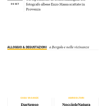
06 SET
fotografo albese Enzo Massa scattate in
Provenza
ALLOGGIO & DEGUSTAZIONI
a Bergolo e nelle vicinanze
CASA VACANZE
AGRICOLTORI
DarSenso
NoccioleNatura