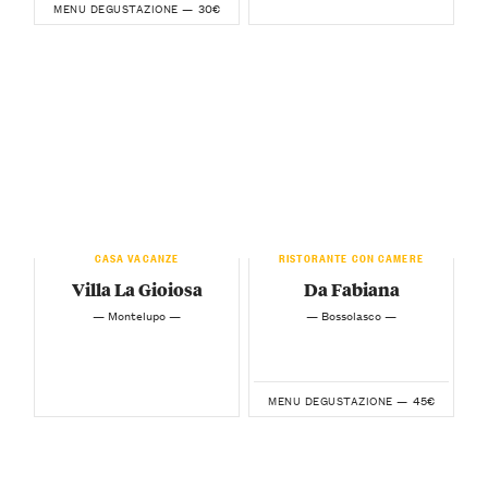
30€
MENU DEGUSTAZIONE —
CASA VACANZE
RISTORANTE CON CAMERE
Villa La Gioiosa
Da Fabiana
— Montelupo —
— Bossolasco —
45€
MENU DEGUSTAZIONE —