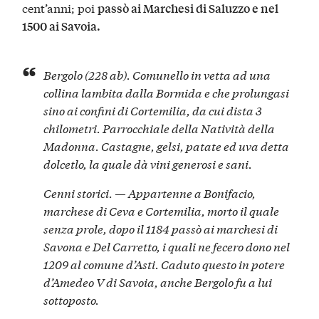
cent’anni; poi
passò ai Marchesi di Saluzzo e nel
1500 ai Savoia.
Bergolo (228 ab). Comunello in vetta ad una
collina lambita dalla
Bormida
e che prolungasi
sino ai confini di Cortemilia, da cui dista 3
chilometri. Parrocchiale della Natività della
Madonna. Castagne, gelsi, patate ed uva detta
dolcetlo, la quale dà vini generosi e sani.
Cenni storici. — Appartenne a Bonifacio,
marchese di Ceva e Cortemilia, morto il quale
senza prole, dopo il 1184 passò ai marchesi di
Savona e
Del Carretto
, i quali ne fecero dono nel
1209 al comune d’Asti. Caduto questo in potere
d’Amedeo V di Savoia, anche Bergolo fu a lui
sottoposto.