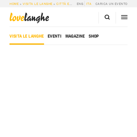
HOME
»
VISITA LE LANGHE
»
CITTÀ E PAESI
ENG
»
BERGOLO
ITA
CARICA UN EVENTO
love
langhe
VISITA LE LANGHE
EVENTI
MAGAZINE
SHOP