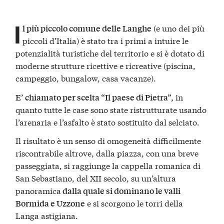
I
(e uno dei più
l più piccolo comune delle Langhe
piccoli d’Italia) è stato tra i primi a intuire le
potenzialità turistiche del territorio e si è dotato di
moderne strutture ricettive e ricreative (piscina,
campeggio, bungalow, casa vacanze).
in
E’ chiamato per scelta “Il paese di Pietra”,
quanto tutte le case sono state ristrutturate usando
l’arenaria e l’asfalto è stato sostituito dal selciato.
Il risultato è un senso di omogeneità difficilmente
riscontrabile altrove, dalla piazza, con una breve
passeggiata, si raggiunge la cappella romanica di
San Sebastiano, del XII secolo, su un’altura
panoramica
dalla quale si dominano le valli
e si scorgono le torri della
Bormida e Uzzone
Langa astigiana.