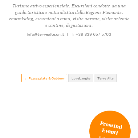
Turismo attivo esperienziale. Escursioni condotte da una
guida turistica e naturalistica della Regione Piemonte,
enotrekking, escursioni a tema, visite narrate, visite aziende
e cantine, degustazioni.
info@terrealte.cn.it
|
T: +39 339 657 5703
← Passeggiate & Outdoor
LoveLanghe
Terre Alte
Prossimi
Eventi