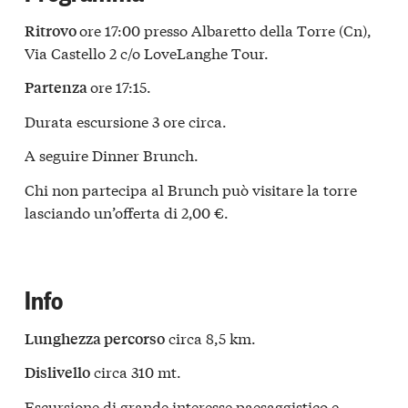
ore 17:00 presso Albaretto della Torre (Cn),
Ritrovo
Via Castello 2 c/o LoveLanghe Tour.
ore 17:15.
Partenza
Durata escursione 3 ore circa.
A seguire Dinner Brunch.
Chi non partecipa al Brunch può visitare la torre
lasciando un’offerta di 2,00 €.
Info
circa 8,5 km.
Lunghezza percorso
circa 310 mt.
Dislivello
Escursione di grande interesse paesaggistico e