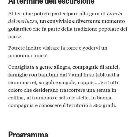
Al termine potrete partecipare alla gara di
Lancio
del merluzzo
,
un conviviale e divertente momento
che fa parte della tradizione popolare del
goliardico
paese.
Potrete inoltre visitare la torre e godervi un
panorama unico!
Consigliata a
gente allegra, compagnie di amici,
dai 7 anni in su (abituati a
famiglie con bambini
camminare), singoli e singole, coppie…..e a tutti
coloro che desiderano trascorrere una serata in
collina, al tramonto e sotto le stelle, in buona
compagnia e conoscere il territorio a 360 gradi.
Programma