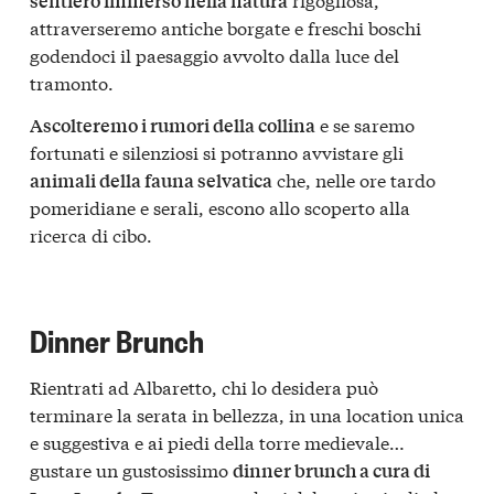
sentiero immerso nella natura
attraverseremo antiche borgate e freschi boschi
godendoci il paesaggio avvolto dalla luce del
tramonto.
e se saremo
Ascolteremo i rumori della collina
fortunati e silenziosi si potranno avvistare gli
che, nelle ore tardo
animali della fauna selvatica
pomeridiane e serali, escono allo scoperto alla
ricerca di cibo.
Dinner Brunch
Rientrati ad Albaretto, chi lo desidera può
terminare la serata in bellezza, in una location unica
e suggestiva e ai piedi della torre medievale…
gustare un gustosissimo
dinner brunch a cura di