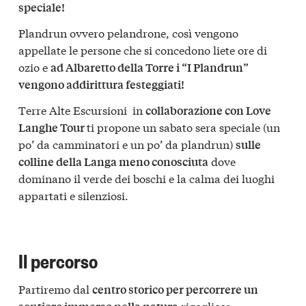
speciale!
Plandrun ovvero pelandrone, così vengono
appellate le persone che si concedono liete ore di
ozio e
ad Albaretto della Torre i “I Plandrun”
vengono addirittura festeggiati!
Terre Alte Escursioni in
collaborazione con Love
ti propone un sabato sera speciale (un
Langhe Tour
po’ da camminatori e un po’ da plandrun)
sulle
dove
colline della Langa meno conosciuta
dominano il verde dei boschi e la calma dei luoghi
appartati e silenziosi.
Il percorso
Partiremo dal
centro storico per percorrere un
rigogliosa,