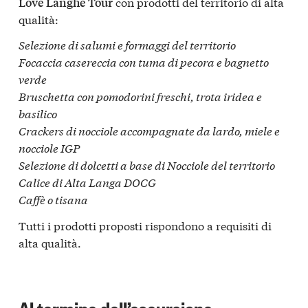
con prodotti del territorio di alta
Love Langhe Tour
qualità:
Selezione di salumi e formaggi del territorio
Focaccia casereccia con tuma di pecora e bagnetto
verde
Bruschetta con pomodorini freschi, trota iridea e
basilico
Crackers di nocciole accompagnate da lardo, miele e
nocciole IGP
Selezione di dolcetti a base di Nocciole del territorio
Calice di Alta Langa DOCG
Caffè o tisana
Tutti i prodotti proposti rispondono a requisiti di
alta qualità.
Al termine dell’escursione