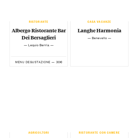
RISTORANTE
CASA VACANZE
Albergo Ristorante Bar
Langhe Harmonia
Dei Bersaglieri
— Benevello —
— Lequio Berria —
30€
MENU DEGUSTAZIONE —
AGRICOLTORI
RISTORANTE CON CAMERE