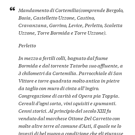
Mandamento di Cortemilia
(comprende Bergolo,
Bosia, Castelletto Uzzone, Castino,
Cravanzana, Gorrino, Levice, Perletto, Scaletta
Uzzone, Torre Bormida e Torre Uzzone).
Perletto
In mezzo a fertili colli, bagnato dal fiume
Bormida e dal torrente Tatorba suo affluente, a
3 chilometri da Cortemilia. Parrocchiale di San
Vittore e torre quadrata molto antica in pietre
da taglio con muro di cinta all’ingiro.
Congregazione di carità ed Opera pia Toppia.
Cereali d’ogni sorta, vini squisiti e spumanti.
Cenni storici. Al principio del secolo XIII fu
venduto dal marchese Ottone Del Carretto con
molte altre terre al comune d’Asti, il quale ne lo
investì di bel nuovo a condizione che gli giurasse