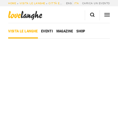
HOME
»
VISITA LE LANGHE
»
CITTÀ E PAESI
ENG
»
PERLETTO
ITA
CARICA UN EVENTO
love
langhe
VISITA LE LANGHE
EVENTI
MAGAZINE
SHOP