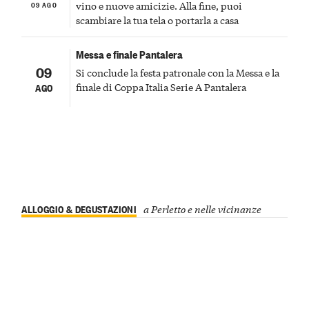
09 AGO
vino e nuove amicizie. Alla fine, puoi
scambiare la tua tela o portarla a casa
Messa e finale Pantalera
09
Si conclude la festa patronale con la Messa e la
finale di Coppa Italia Serie A Pantalera
AGO
ALLOGGIO & DEGUSTAZIONI
a Perletto e nelle vicinanze