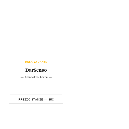
CASA VACANZE
DarSenso
— Albaretto Torre —
85€
PREZZO STANZE —