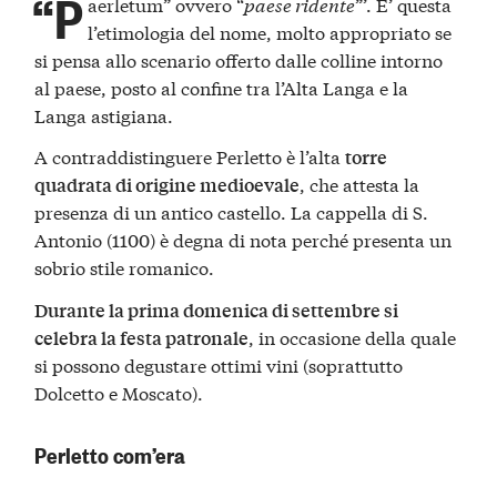
“P
aerletum” ovvero “
paese ridente
”’. E’ questa
l’etimologia del nome, molto appropriato se
si pensa allo scenario offerto dalle colline intorno
al paese, posto al confine tra l’Alta Langa e la
Langa astigiana.
A contraddistinguere Perletto è l’alta
torre
, che attesta la
quadrata di origine medioevale
presenza di un antico castello. La cappella di S.
Antonio (1100) è degna di nota perché presenta un
sobrio stile romanico.
Durante la prima domenica di settembre si
, in occasione della quale
celebra la festa patronale
si possono degustare ottimi vini (soprattutto
Dolcetto e Moscato).
Perletto com’era