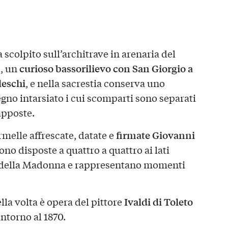
 scolpito sull’architrave in arenaria del
curioso bassorilievo con San Giorgio a
5, un
leschi
, e nella sacrestia conserva uno
gno intarsiato i cui scomparti sono separati
apposte.
firmate Giovanni
rmelle affrescate, datate e
sono disposte a quattro a quattro ai lati
re della Madonna e rappresentano momenti
Ivaldi di Toleto
lla volta è opera del pittore
 intorno al 1870.