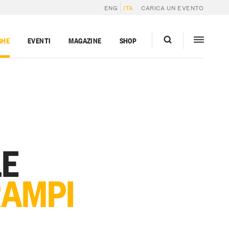
ENG
ITA
CARICA UN EVENTO
GHE
EVENTI
MAGAZINE
SHOP
LE
RAMPI