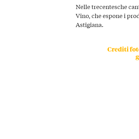
Nelle trecentesche cant
Vino, che espone i prod
Astigiana.
Crediti fot
g