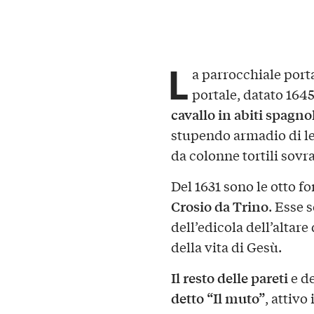
L
a parrocchiale porta
portale, datato 164
cavallo in abiti spagno
stupendo armadio di le
da colonne tortili sovr
Del 1631 sono le otto fo
Crosio da Trino
. Esse 
dell’edicola dell’alta
della vita di Gesù.
Il resto delle pareti
e de
detto “Il muto”
, attivo