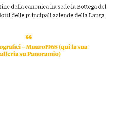
ine della canonica ha sede la Bottega del
otti delle principali aziende della Langa
ografici –
Mauro1968 (qui la sua
alleria su Panoramio)