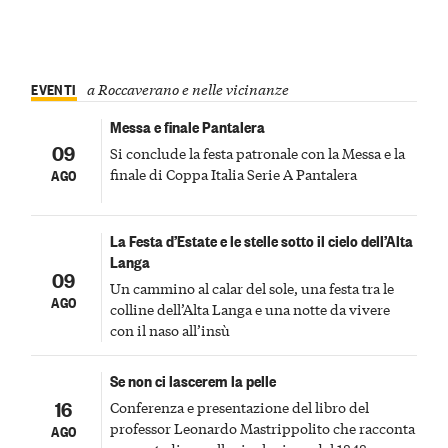
EVENTI
a Roccaverano e nelle vicinanze
Messa e finale Pantalera
09
Si conclude la festa patronale con la Messa e la
finale di Coppa Italia Serie A Pantalera
AGO
La Festa d’Estate e le stelle sotto il cielo dell’Alta
Langa
09
Un cammino al calar del sole, una festa tra le
AGO
colline dell’Alta Langa e una notte da vivere
con il naso all’insù
Se non ci lascerem la pelle
16
Conferenza e presentazione del libro del
professor Leonardo Mastrippolito che racconta
AGO