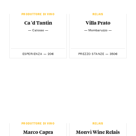
PRODUTTORE DI VINO
RELAIS
Ca 'd Tantin
Villa Prato
— Calosso —
— Mombaruzzo —
20€
350€
ESPERIENZA —
PREZZO STANZE —
PRODUTTORE DI VINO
RELAIS
Marco Capra
Monvì Wine Relais