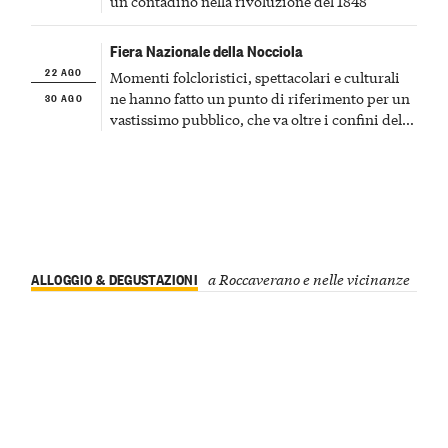
un contadino nella rivoluzione del 1848
Fiera Nazionale della Nocciola
22 AGO
Momenti folcloristici, spettacolari e culturali
30 AGO
ne hanno fatto un punto di riferimento per un
vastissimo pubblico, che va oltre i confini del
Piemonte
ALLOGGIO & DEGUSTAZIONI
a Roccaverano e nelle vicinanze