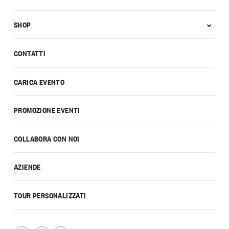
SHOP
CONTATTI
CARICA EVENTO
PROMOZIONE EVENTI
COLLABORA CON NOI
AZIENDE
TOUR PERSONALIZZATI