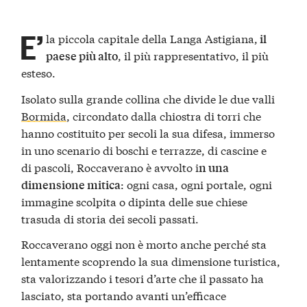
E’
la piccola capitale della Langa Astigiana,
il
, il più rappresentativo, il più
paese più alto
esteso.
Isolato sulla grande collina che divide le due valli
Bormida
, circondato dalla chiostra di torri che
hanno costituito per secoli la sua difesa, immerso
in uno scenario di boschi e terrazze, di cascine e
di pascoli, Roccaverano è avvolto i
n una
: ogni casa, ogni portale, ogni
dimensione mitica
immagine scolpita o dipinta delle sue chiese
trasuda di storia dei secoli passati.
Roccaverano oggi non è morto anche perché sta
lentamente scoprendo la sua dimensione turistica,
sta valorizzando i tesori d’arte che il passato ha
lasciato, sta portando avanti un’efficace