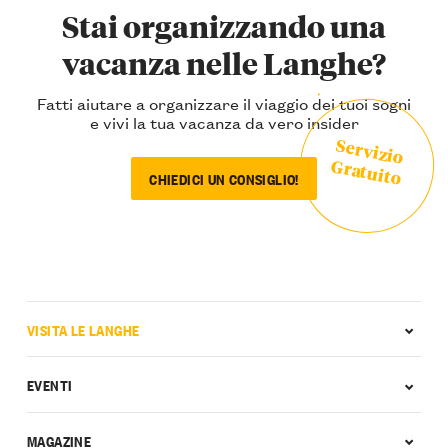
Stai organizzando una
vacanza nelle Langhe?
Fatti aiutare a organizzare il viaggio dei tuoi sogni
e vivi la tua vacanza da vero insider
Servizio
Gratuito
CHIEDICI UN CONSIGLIO!
VISITA LE LANGHE
EVENTI
MAGAZINE