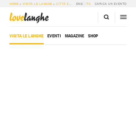
HOME
»
VISITA LE LANGHE
»
CITTÀ E PAESI
ENG
»
ROCCAVERANO
ITA
CARICA UN EVENTO
love
langhe
VISITA LE LANGHE
EVENTI
MAGAZINE
SHOP