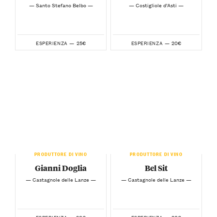
— Santo Stefano Belbo —
— Costigliole d’Asti —
25€
20€
ESPERIENZA —
ESPERIENZA —
PRODUTTORE DI VINO
PRODUTTORE DI VINO
Gianni Doglia
Bel Sit
— Castagnole delle Lanze —
— Castagnole delle Lanze —