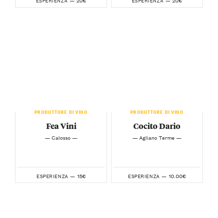
20€
20€
ESPERIENZA —
ESPERIENZA —
PRODUTTORE DI VINO
PRODUTTORE DI VINO
Fea Vini
Cocito Dario
— Calosso —
— Agliano Terme —
15€
10.00€
ESPERIENZA —
ESPERIENZA —