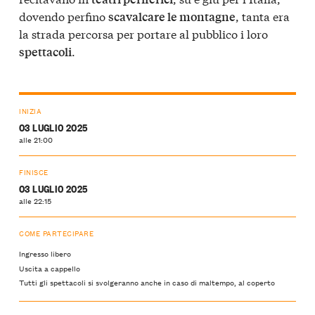
dovendo perfino
, tanta era
scavalcare le montagne
la strada percorsa per portare al pubblico i loro
.
spettacoli
INIZIA
03 LUGLIO 2025
alle 21:00
FINISCE
03 LUGLIO 2025
alle 22:15
COME PARTECIPARE
Ingresso libero
Uscita a cappello
Tutti gli spettacoli si svolgeranno anche in caso di maltempo, al coperto