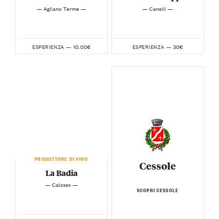
— Agliano Terme —
— Canelli —
10.00€
30€
ESPERIENZA —
ESPERIENZA —
PRODUTTORE DI VINO
Cessole
La Badia
— Calosso —
SCOPRI CESSOLE