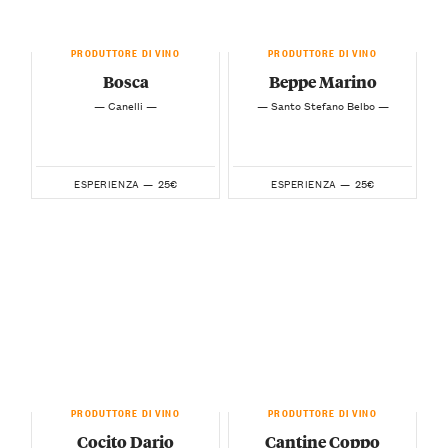
PRODUTTORE DI VINO
PRODUTTORE DI VINO
Bosca
Beppe Marino
— Canelli —
— Santo Stefano Belbo —
25€
25€
ESPERIENZA —
ESPERIENZA —
PRODUTTORE DI VINO
PRODUTTORE DI VINO
Cocito Dario
Cantine Coppo