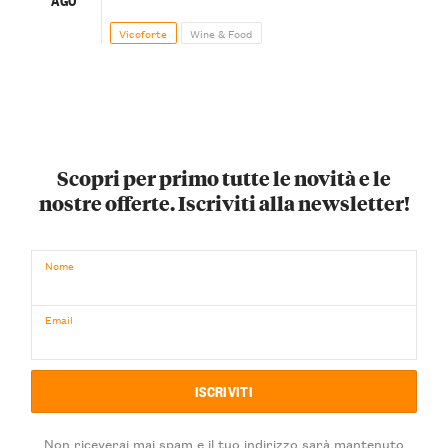
Vicoforte
Wine & Food
Scopri per primo tutte le novità e le
nostre offerte. Iscriviti alla newsletter!
Nome
Email
Non riceverai mai spam e il tuo indirizzo sarà mantenuto