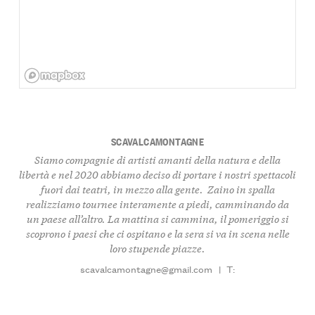
SCAVALCAMONTAGNE
Siamo compagnie di artisti amanti della natura e della
libertà e nel 2020 abbiamo deciso di portare i nostri spettacoli
fuori dai teatri, in mezzo alla gente. Zaino in spalla
realizziamo tournee interamente a piedi, camminando da
un paese all’altro. La mattina si cammina, il pomeriggio si
scoprono i paesi che ci ospitano e la sera si va in scena nelle
loro stupende piazze.
scavalcamontagne@gmail.com
|
T: