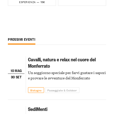
15€
ESPERIENZA —
PROSSIMI EVENTI
Cavalli, natura e relax nel cuore del
Monferrato
10 MAG
Un soggiorno speciale per farvi gustare i sapori
30 SET
e provare le avventure del Monferrato
Bistagno
Passeggiate & Outdoor
SediMenti