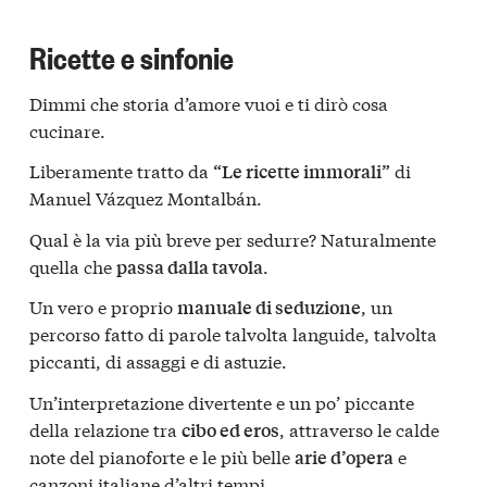
Ricette e sinfonie
Dimmi che storia d’amore vuoi e ti dirò cosa
cucinare.
Liberamente tratto da
di
“Le ricette immorali”
Manuel Vázquez Montalbán.
Qual è la via più breve per sedurre? Naturalmente
quella che
.
passa dalla tavola
Un vero e proprio
, un
manuale di seduzione
percorso fatto di parole talvolta languide, talvolta
piccanti, di assaggi e di astuzie.
Un’interpretazione divertente e un po’ piccante
della relazione tra
, attraverso le calde
cibo ed eros
note del pianoforte e le più belle
e
arie d’opera
canzoni italiane d’altri tempi.