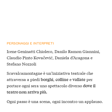
PERSONAGGI E INTERPRETI
Irene Geninatti Chiolero, Danilo Ramon Giannini,
Claudio Pinto Kovačević, Daniela d’Aragona e
Stefano Nozzoli
Scavalcamontagne è un’iniziativa teatrale che
attraversa a piedi
,
e
per
borghi
colline
vallate
portare ogni sera uno spettacolo diverso
dove il
teatro non arriva più.
Ogni passo è una scena, ogni incontro un applauso.