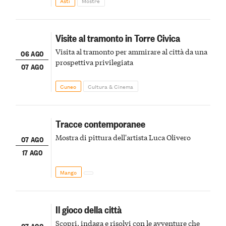
Asti
Mostre
Visite al tramonto in Torre Civica
Visita al tramonto per ammirare al città da una
06 AGO
prospettiva privilegiata
07 AGO
Cuneo
Cultura & Cinema
Tracce contemporanee
Mostra di pittura dell'artista Luca Olivero
07 AGO
17 AGO
Mango
Il gioco della città
Scopri, indaga e risolvi con le avventure che
07 AGO