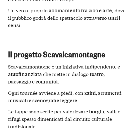
Un vero e proprio
, dove
abbinamento tra cibo e arte
il pubblico godrà dello spettacolo attraverso
tutti i
.
sensi
Il progetto Scavalcamontagne
Scavalcamontagne è un’iniziativa
indipendente e
che mette in dialogo
autofinanziata
teatro,
.
paesaggio e comunità
Ogni tournée avviene a piedi, con
zaini, strumenti
.
musicali e scenografie leggere
Le tappe sono scelte per valorizzare
,
e
borghi
valli
spesso dimenticati dal circuito culturale
rifugi
tradizionale.