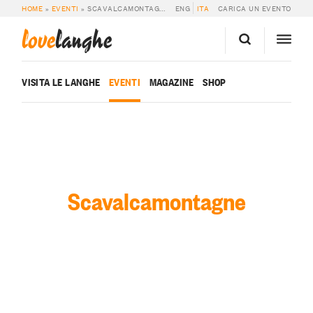
HOME
»
EVENTI
»
SCAVALCAMONTAGNE
ENG
ITA
CARICA UN EVENTO
love
langhe
VISITA LE LANGHE
EVENTI
MAGAZINE
SHOP
Scavalcamontagne