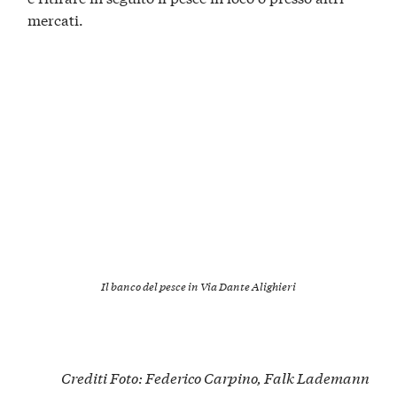
mercati.
Il banco del pesce in Via Dante Alighieri
Crediti Foto
:
Federico Carpino
,
Falk Lademann