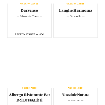
CASA VACANZE
CASA VACANZE
DarSenso
Langhe Harmonia
— Albaretto Torre —
— Benevello —
85€
PREZZO STANZE —
RISTORANTE
AGRICOLTORI
Albergo Ristorante Bar
NoccioleNatura
Dei Bersaglieri
— Castino —