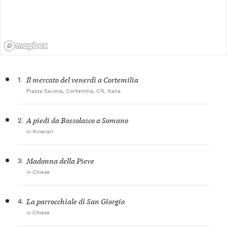
1.
Il mercato del venerdì a Cortemilia
Piazza Savona, Cortemilia, CN, Italia
2.
A piedi da Bossolasco a Somano
in Itinerari
3.
Madonna della Pieve
in Chiese
4.
La parrocchiale di San Giorgio
in Chiese