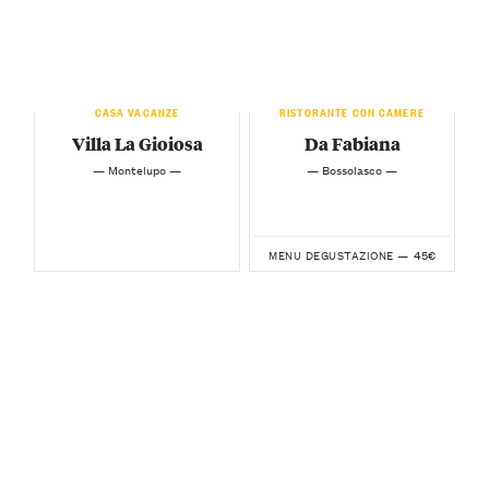
CASA VACANZE
RISTORANTE CON CAMERE
Villa La Gioiosa
Da Fabiana
— Montelupo —
— Bossolasco —
45€
MENU DEGUSTAZIONE —