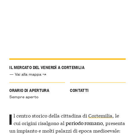
IL MERCATO DEL VENERDÌ A CORTEMILIA
— Vai alla mappa ↝
ORARIO DI APERTURA
CONTATTI
Sempre aperto
I
l centro storico della cittadina di
Cortemilia
, le
cui origini risalgono al
, presenta
periodo romano
un impianto e molti palazzi di epoca medioevale: