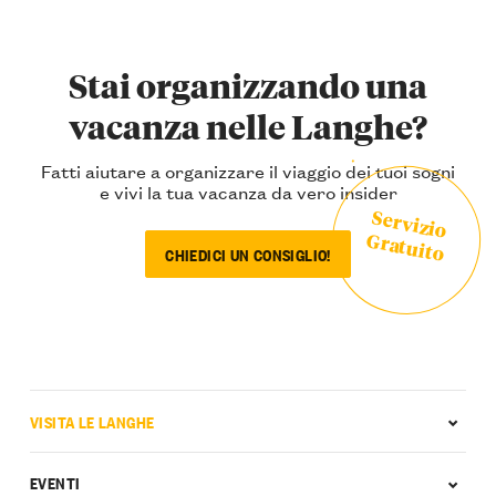
Stai organizzando una
vacanza nelle Langhe?
Fatti aiutare a organizzare il viaggio dei tuoi sogni
e vivi la tua vacanza da vero insider
Servizio
Gratuito
CHIEDICI UN CONSIGLIO!
VISITA LE LANGHE
EVENTI