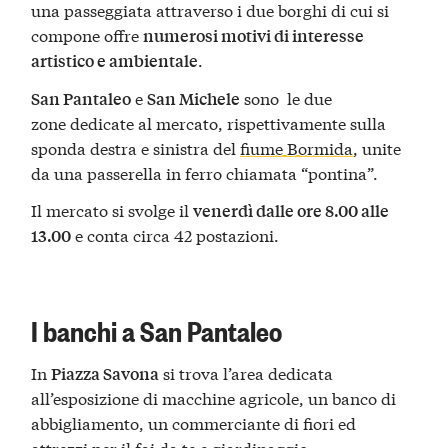
una passeggiata attraverso i due borghi di cui si
compone offre
numerosi motivi di interesse
.
artistico e ambientale
e
sono le due
San Pantaleo
San Michele
zone dedicate al mercato, rispettivamente sulla
sponda destra e sinistra del
fiume Bormida
, unite
da una passerella in ferro chiamata “pontina”.
Il mercato si svolge il
venerdì dalle ore 8.00 alle
e conta circa 42 postazioni.
13.00
I banchi a San Pantaleo
In
si trova l’area dedicata
Piazza Savona
all’esposizione di macchine agricole, un banco di
abbigliamento, un commerciante di fiori ed
attrezzi per il fai da te e giardinaggio.