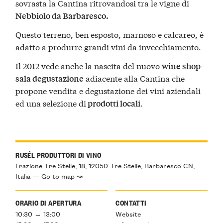
sovrasta la Cantina ritrovandosi tra le vigne di
Nebbiolo da Barbaresco.
Questo terreno, ben esposto, marnoso e calcareo, è
adatto a produrre grandi vini da invecchiamento.
Il 2012 vede anche la nascita del nuovo
wine shop-
adiacente alla Cantina che
sala degustazione
propone vendita e degustazione dei vini aziendali
ed una selezione di
.
prodotti locali
RUSÉL PRODUTTORI DI VINO
Frazione Tre Stelle, 18, 12050 Tre Stelle, Barbaresco CN,
Italia — Go to map ↝
ORARIO DI APERTURA
CONTATTI
10:30 → 13:00
Website