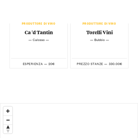
PRODUTTORE DI VINO
PRODUTTORE DI VINO
Ca 'd Tantin
Torelli Vini
— Calosso —
— Bubbio —
20€
330.00€
ESPERIENZA —
PREZZO STANZE —