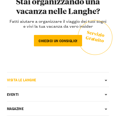
Stai organizzando una
vacanza nelle Langhe?
Fatti aiutare a organizzare il viaggio dei tuoi sogni
e vivi la tua vacanza da vero insider
Servizio
Gratuito
CHIEDICI UN CONSIGLIO!
VISITA LE LANGHE
EVENTI
MAGAZINE