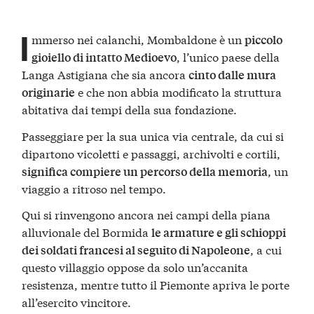
I
mmerso nei calanchi, Mombaldone è un
piccolo
, l’unico paese della
gioiello di intatto Medioevo
Langa Astigiana che sia ancora
cinto dalle mura
e che non abbia modificato la struttura
originarie
abitativa dai tempi della sua fondazione.
Passeggiare per la sua unica via centrale, da cui si
dipartono vicoletti e passaggi, archivolti e cortili,
, un
significa compiere un percorso della memoria
viaggio a ritroso nel tempo.
Qui si rinvengono ancora nei campi della piana
alluvionale del Bormida
le armature e gli schioppi
, a cui
dei soldati francesi al seguito di Napoleone
questo villaggio oppose da solo un’accanita
resistenza, mentre tutto il Piemonte apriva le porte
all’esercito vincitore.