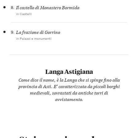
8.
Il castello di Monastero Bormida
in Castelli
9.
La frazione di Gorrino
in Palazzi e monumenti
Langa Astigiana
Come dice il nome, è la Langa che si spinge fino alla
provincia di Asti. E’ caratterizzata da piccoli borghi
medievali, sovrastati da antiche torri di
avvistamento.