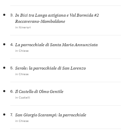
3.
In Bici tra Langa astigiana e Val Bormida #2
Roccaverano-Mombaldone
in Itinerari
4.
La parrocchiale di Santa Maria Annunziata
in Chiese
5.
Serole: la parrocchiale di San Lorenzo
in Chiese
6.
Il Castello di Olmo Gentile
in Castelli
7.
San Giorgio Scarampi: la parrocchiale
in Chiese