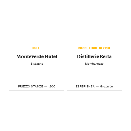
HOTEL
PRODUTTORE DI VINO
Monteverde Hotel
Distillerie Berta
— Bistagno —
— Mombaruzzo —
120€
Gratuito
PREZZO STANZE —
ESPERIENZA —