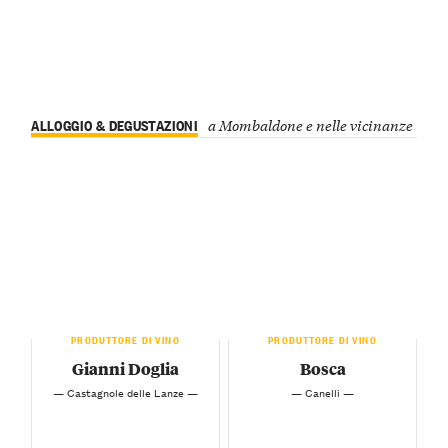
ALLOGGIO & DEGUSTAZIONI
a Mombaldone e nelle vicinanze
PRODUTTORE DI VINO
PRODUTTORE DI VINO
Gianni Doglia
Bosca
— Castagnole delle Lanze —
— Canelli —