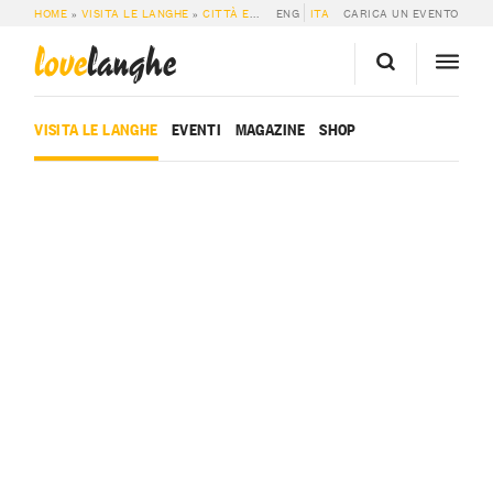
HOME
»
VISITA LE LANGHE
»
CITTÀ E PAESI
ENG
»
MOMBALDONE
ITA
CARICA UN EVENTO
love
langhe
VISITA LE LANGHE
EVENTI
MAGAZINE
SHOP