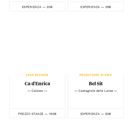
20€
25€
ESPERIENZA —
ESPERIENZA —
CASA VACANZE
PRODUTTORE DI VINO
Ca d'Enrica
Bel Sit
— Calosso —
— Castagnole delle Lanze —
140€
20€
PREZZO STANZE —
ESPERIENZA —