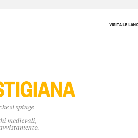
VISITA LE LAN
STIGIANA
che si spinge
ghi medievali,
i avvistamento.