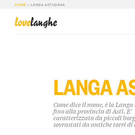
HOME
»
LANGA ASTIGIANA
love
langhe
LANGA A
Come dice il nome, è la Langa 
fino alla provincia di Asti. E'
caratterizzata da piccoli bor
sovrastati da antiche torri d