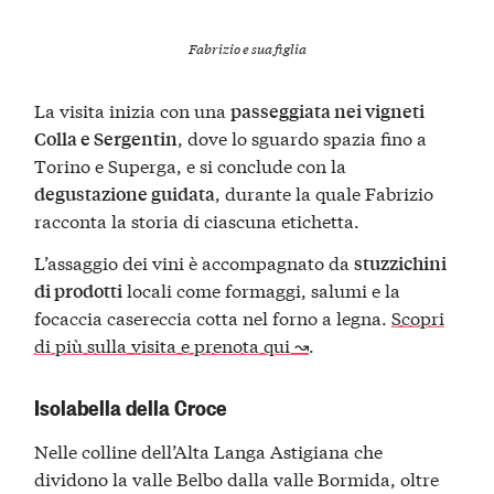
Fabrizio e sua figlia
La visita inizia con una
passeggiata nei vigneti
, dove lo sguardo spazia fino a
Colla e Sergentin
Torino e Superga, e si conclude con la
, durante la quale Fabrizio
degustazione guidata
racconta la storia di ciascuna etichetta.
L’assaggio dei vini è accompagnato da
stuzzichini
locali come formaggi, salumi e la
di prodotti
focaccia casereccia cotta nel forno a legna.
Scopri
di più sulla visita e prenota qui ↝
.
Isolabella della Croce
Nelle colline dell’Alta Langa Astigiana che
dividono la valle Belbo dalla valle Bormida, oltre