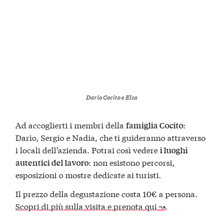
Dario Cocito e Elsa
Ad accoglierti i membri della
:
famiglia Cocito
Dario, Sergio e Nadia, che ti guideranno attraverso
i locali dell’azienda. Potrai così vedere
i luoghi
: non esistono percorsi,
autentici del lavoro
esposizioni o mostre dedicate ai turisti.
Il prezzo della degustazione costa 10€ a persona.
Scopri di più sulla visita e prenota qui ↝
.