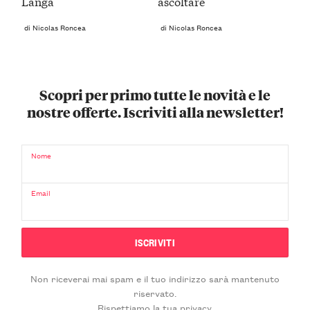
Langa
ascoltare
di Nicolas Roncea
di Nicolas Roncea
Scopri per primo tutte le novità e le
nostre offerte. Iscriviti alla newsletter!
Nome
Email
Non riceverai mai spam e il tuo indirizzo sarà mantenuto
riservato.
Rispettiamo la tua privacy.