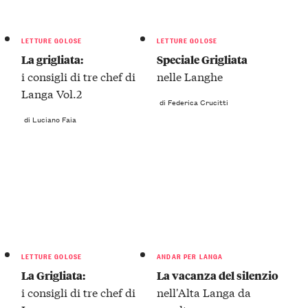
LETTURE GOLOSE
LETTURE GOLOSE
La grigliata:
Speciale Grigliata
i consigli di tre chef di
nelle Langhe
Langa Vol.2
di Federica Crucitti
di Luciano Faia
LETTURE GOLOSE
ANDAR PER LANGA
La Grigliata:
La vacanza del silenzio
i consigli di tre chef di
nell'Alta Langa da