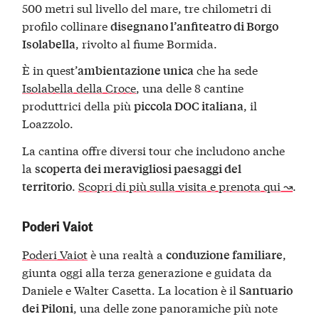
500 metri sul livello del mare, tre chilometri di
profilo collinare
disegnano l’anfiteatro di Borgo
, rivolto al fiume Bormida.
Isolabella
È in quest’
che ha sede
ambientazione unica
Isolabella della Croce
, una delle 8 cantine
produttrici della più
, il
piccola DOC italiana
Loazzolo.
La cantina offre diversi tour che includono anche
la
scoperta dei meravigliosi paesaggi del
.
Scopri di più sulla visita e prenota qui ↝
.
territorio
Poderi Vaiot
Poderi Vaiot
è una realtà a
,
conduzione familiare
giunta oggi alla terza generazione e guidata da
Daniele e Walter Casetta. La location è il
Santuario
, una delle zone panoramiche più note
dei Piloni