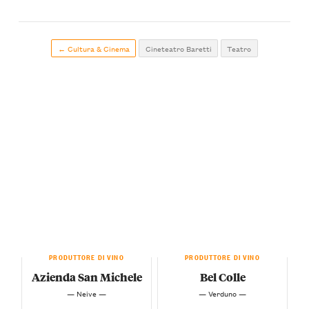
← Cultura & Cinema
Cineteatro Baretti
Teatro
PRODUTTORE DI VINO
PRODUTTORE DI VINO
Azienda San Michele
Bel Colle
— Neive —
— Verduno —