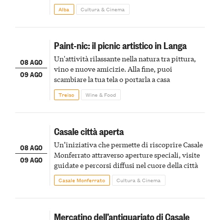
Alba
Cultura & Cinema
Paint-nic: il picnic artistico in Langa
Un'attività rilassante nella natura tra pittura,
08 AGO
vino e nuove amicizie. Alla fine, puoi
09 AGO
scambiare la tua tela o portarla a casa
Treiso
Wine & Food
Casale città aperta
Un’iniziativa che permette di riscoprire Casale
08 AGO
Monferrato attraverso aperture speciali, visite
09 AGO
guidate e percorsi diffusi nel cuore della città
Casale Monferrato
Cultura & Cinema
Mercatino dell’antiquariato di Casale