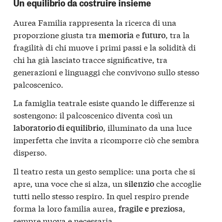
Un equilibrio da costruire insieme
Aurea Familia rappresenta la ricerca di una
proporzione giusta tra
e
, tra la
memoria
futuro
fragilità di chi muove i primi passi e la solidità di
chi ha già lasciato tracce significative, tra
generazioni e linguaggi che convivono sullo stesso
palcoscenico.
La famiglia teatrale esiste quando le differenze si
sostengono: il palcoscenico diventa così un
, illuminato da una luce
laboratorio di equilibrio
imperfetta che invita a ricomporre ciò che sembra
disperso.
Il teatro resta un gesto semplice: una porta che si
apre, una voce che si alza, un
che accoglie
silenzio
tutti nello stesso respiro. In quel respiro prende
forma la loro familia aurea,
,
fragile e preziosa
sempre nuova e necessaria.