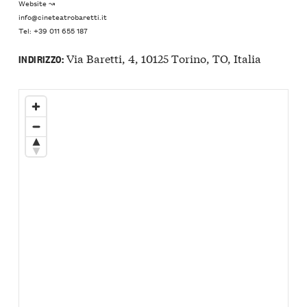
Website ↝
info@cineteatrobaretti.it
Tel: +39 011 655 187
Via Baretti, 4, 10125 Torino, TO, Italia
INDIRIZZO: