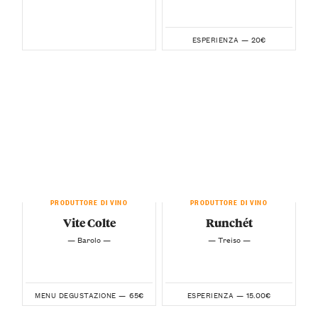
20€
ESPERIENZA —
PRODUTTORE DI VINO
PRODUTTORE DI VINO
Vite Colte
Runchét
— Barolo —
— Treiso —
65€
15.00€
MENU DEGUSTAZIONE —
ESPERIENZA —