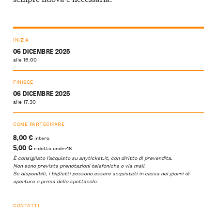
INIZIA
06 DICEMBRE 2025
alle 16:00
FINISCE
06 DICEMBRE 2025
alle 17:30
COME PARTECIPARE
8,00 €
intero
5,00 €
ridotto under18
È consigliato l’acquisto su
anyticket.it
, con diritto di prevendita.
Non sono previste prenotazioni telefoniche o via mail.
Se disponibili, i biglietti possono essere acquistati in cassa nei giorni di
apertura o prima dello spettacolo.
CONTATTI