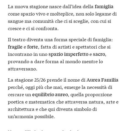
La nuova stagione nasce dall’idea della
famiglia
come spazio vivo e molteplice, non solo legame di
sangue ma comunità che ci si sceglie, con cui si
cresce e ci si confronta.
Il teatro diventa una forma speciale di famiglia:
e
, fatta di artisti e spettatori che si
fragile
forte
incontrano in uno
e
,
spazio
imperfetto
sacro
provando a dare forma al mondo mentre lo
attraversano.
La stagione 25/26 prende il nome di
Aurea Familia
perché, oggi più che mai, emerge la necessità di
cercare un
, quella proporzione
equilibrio aureo
poetica e matematica che attraversa natura, arte e
architettura e che qui diventa simbolo di
un’armonia possibile.