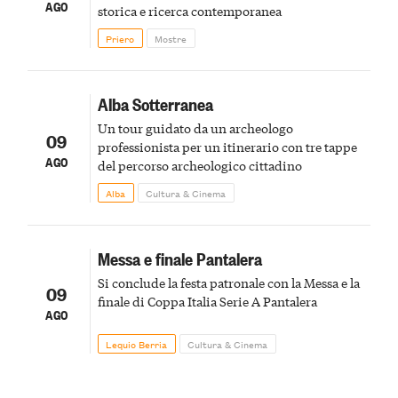
AGO
storica e ricerca contemporanea
Priero
Mostre
Alba Sotterranea
Un tour guidato da un archeologo
09
professionista per un itinerario con tre tappe
AGO
del percorso archeologico cittadino
Alba
Cultura & Cinema
Messa e finale Pantalera
Si conclude la festa patronale con la Messa e la
09
finale di Coppa Italia Serie A Pantalera
AGO
Lequio Berria
Cultura & Cinema