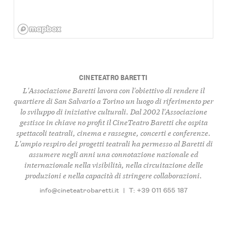
CINETEATRO BARETTI
L'Associazione Baretti lavora con l'obiettivo di rendere il
quartiere di San Salvario a Torino un luogo di riferimento per
lo sviluppo di iniziative culturali. Dal 2002 l'Associazione
gestisce in chiave no profit il CineTeatro Baretti che ospita
spettacoli teatrali, cinema e rassegne, concerti e conferenze.
L'ampio respiro dei progetti teatrali ha permesso al Baretti di
assumere negli anni una connotazione nazionale ed
internazionale nella visibilità, nella circuitazione delle
produzioni e nella capacità di stringere collaborazioni.
info@cineteatrobaretti.it
|
T: +39 011 655 187