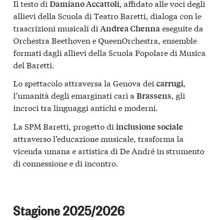
Il testo di
, affidato alle voci degli
Damiano Accattoli
allievi della Scuola di Teatro Baretti, dialoga con le
trascrizioni musicali di
eseguite da
Andrea Chenna
Orchestra Beethoven e QueenOrchestra, ensemble
formati dagli allievi della Scuola Popolare di Musica
del Baretti.
Lo spettacolo attraversa la Genova dei
,
carrugi
l’umanità degli emarginati cari a
, gli
Brassens
incroci tra linguaggi antichi e moderni.
La SPM Baretti, progetto di
inclusione sociale
attraverso l’educazione musicale, trasforma la
vicenda umana e artistica di De André in strumento
di connessione e di incontro.
Stagione 2025/2026