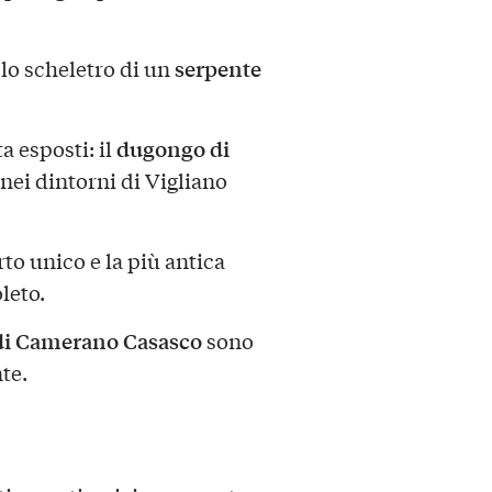
serpente
 lo scheletro di un
dugongo di
a esposti: il
nei dintorni di Vigliano
rto unico e la più antica
leto.
 di Camerano Casasco
sono
te.