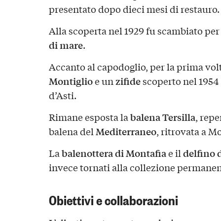
presentato dopo dieci mesi di restauro.
Alla scoperta nel 1929 fu scambiato per
di mare
.
Accanto al capodoglio, per la prima volt
Montiglio
zifide
e un
scoperto nel 1954 
d’Asti.
balena Tersilla
Rimane esposta la
, repe
Mediterraneo
balena del
, ritrovata a Mo
balenottera di Montafia
delfino
La
e il
invece tornati alla collezione permanen
Obiettivi e collaborazioni