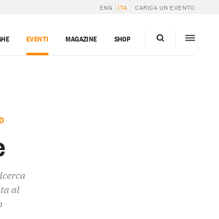
ENG
ITA
CARICA UN EVENTO
GHE
EVENTI
MAGAZINE
SHOP
O
e
icerca
ta al
o