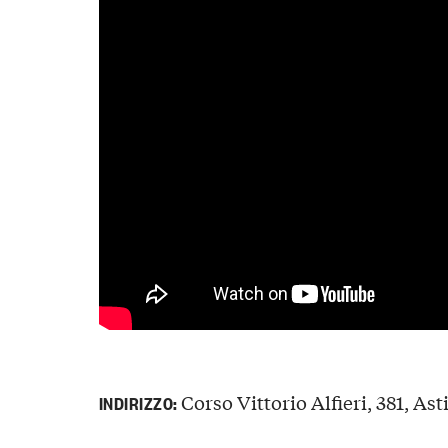
Corso Vittorio Alfieri, 381, Asti
INDIRIZZO: