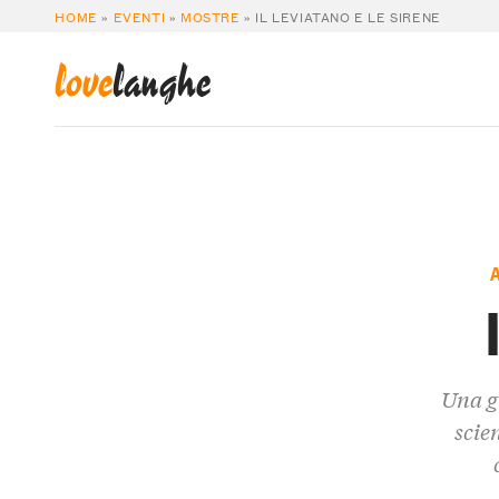
HOME
»
EVENTI
»
MOSTRE
»
IL LEVIATANO E LE SIRENE
love
langhe
Una g
scie