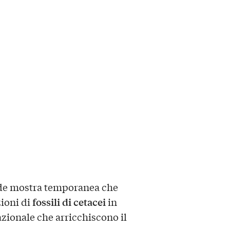
de mostra temporanea che
fossili di cetacei
zioni di
in
azionale che arricchiscono il