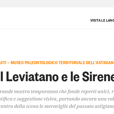
VISITA LE LAN
ASTI — MUSEO PALEONTOLOGICO TERRITORIALE DELL'ASTIGIAN
Il Leviatano e le Siren
rande mostra temporanea che fonde reperti unici, r
ntifica e suggestione visiva, portando ancora una vol
centro della scena le meraviglie del passato astigian