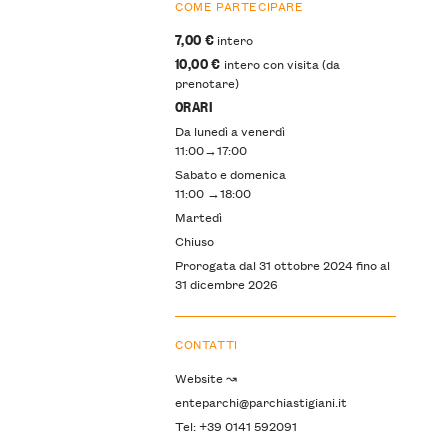
COME PARTECIPARE
7,00 €
intero
10,00 €
intero con visita (da
prenotare)
ORARI
Da lunedì a venerdì
11:00→17:00
Sabato e domenica
11:00 →18:00
Martedì
Chiuso
Prorogata dal 31 ottobre 2024 fino al
31 dicembre 2026
CONTATTI
Website ↝
enteparchi@parchiastigiani.it
Tel: +39 0141 592091