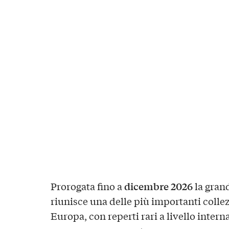
dicembre 2026
Prorogata fino a
la gran
riunisce una delle più importanti colle
Europa, con reperti rari a livello intern