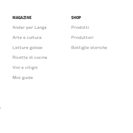
MAGAZINE
SHOP
Andar per Langa
Prodotti
Arte e cultura
Produttori
Letture golose
Bottiglie storiche
Ricette di cucina
Vini e vitigni
Mini guide
o