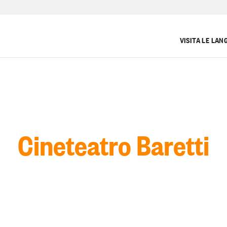
VISITA LE LAN
Cineteatro Baretti