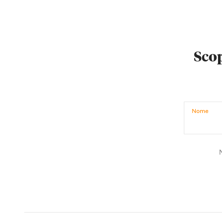
Scop
Nome