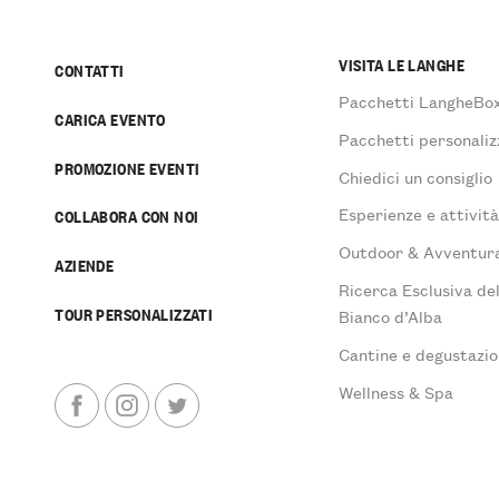
VISITA LE LANGHE
CONTATTI
Pacchetti LangheBo
CARICA EVENTO
Pacchetti personaliz
PROMOZIONE EVENTI
Chiedici un consiglio
Esperienze e attivit
COLLABORA CON NOI
Outdoor & Avventur
AZIENDE
Ricerca Esclusiva de
TOUR PERSONALIZZATI
Bianco d’Alba
Cantine e degustazio
Wellness & Spa