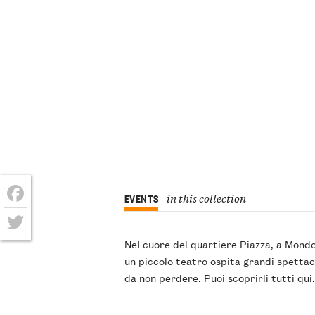
in this collection
EVENTS
Facebook
Twitter
Nel cuore del quartiere Piazza, a Mondo
un piccolo teatro ospita grandi spettac
da non perdere. Puoi scoprirli tutti qui.