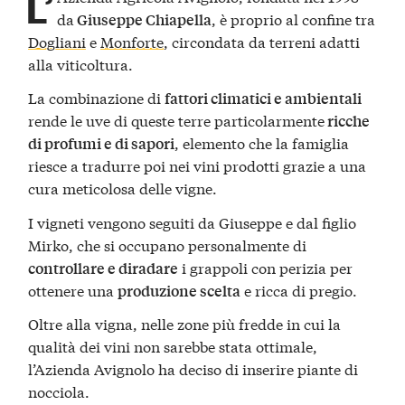
L’
da
, è proprio al confine tra
Giuseppe Chiapella
Dogliani
e
Monforte
, circondata da terreni adatti
alla viticoltura.
La combinazione di
fattori climatici e ambientali
rende le uve di queste terre particolarmente
ricche
, elemento che la famiglia
di profumi e di sapori
riesce a tradurre poi nei vini prodotti grazie a una
cura meticolosa delle vigne.
I vigneti vengono seguiti da Giuseppe e dal figlio
Mirko, che si occupano personalmente di
i grappoli con perizia per
controllare e diradare
ottenere una
e ricca di pregio.
produzione scelta
Oltre alla vigna, nelle zone più fredde in cui la
qualità dei vini non sarebbe stata ottimale,
l’Azienda Avignolo ha deciso di inserire piante di
nocciola.