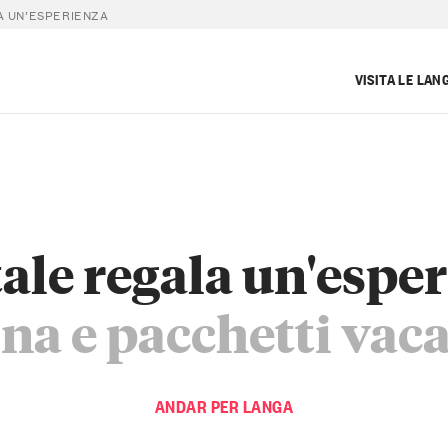
 UN’ESPERIENZA
VISITA LE LAN
ale regala un'espe
ina e pacchetti va
ANDAR PER LANGA