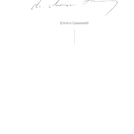
Enrico Cassinelli