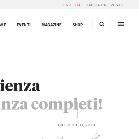
ENG
ITA
CARICA UN EVENTO
GHE
EVENTI
MAGAZINE
SHOP
rienza
canza completi!
DICEMBRE 11, 2023