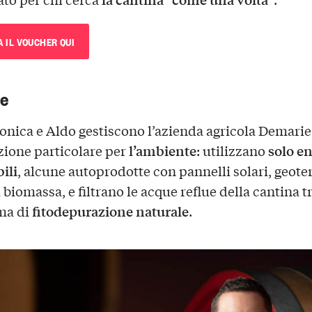
A IL VOUCHER QUI
e
onica e Aldo gestiscono l’azienda agricola Demarie
l’ambiente
solo e
zione particolare per
: utilizzano
ili
, alcune autoprodotte con pannelli solari, geote
 biomassa, e filtrano le acque reflue della cantina 
fitodepurazione naturale
ma di
.