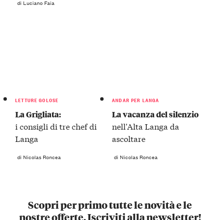
di Luciano Faia
LETTURE GOLOSE
ANDAR PER LANGA
La Grigliata:
La vacanza del silenzio
i consigli di tre chef di
nell'Alta Langa da
Langa
ascoltare
di Nicolas Roncea
di Nicolas Roncea
Scopri per primo tutte le novità e le
nostre offerte. Iscriviti alla newsletter!