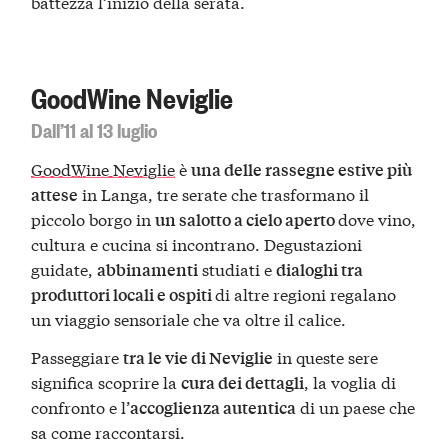
battezza l’inizio della serata.
GoodWine Neviglie
Dall’11 al 13 luglio
GoodWine Neviglie
è
una delle rassegne estive più
in Langa, tre serate che trasformano il
attese
piccolo borgo in
dove vino,
un salotto a cielo aperto
cultura e cucina si incontrano. Degustazioni
guidate,
studiati e
abbinamenti
dialoghi tra
di altre regioni regalano
produttori locali e ospiti
un viaggio sensoriale che va oltre il calice.
Passeggiare
in queste sere
tra le vie di Neviglie
significa scoprire la
, la voglia di
cura dei dettagli
confronto e l’
di un paese che
accoglienza autentica
sa come raccontarsi.