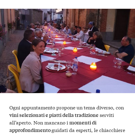
Ogni appuntamento propone un tema diverso, con
serviti
vini selezionati e piatti della tradizione
all’aperto. Non mancano i
momenti di
guidati da esperti, le chiacchiere
approfondimento