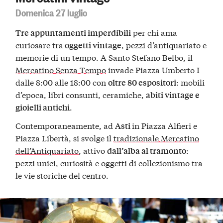
Domenica 27 luglio
per chi ama
Tre appuntamenti imperdibili
curiosare tra
, pezzi d’antiquariato e
oggetti vintage
memorie di un tempo. A Santo Stefano Belbo, il
Mercatino Senza Tempo
invade Piazza Umberto I
dalle 8:00 alle 18:00 con
: mobili
oltre 80 espositori
d’epoca, libri consunti, ceramiche,
abiti vintage e
.
gioielli antichi
Contemporaneamente, ad
in Piazza Alfieri e
Asti
Piazza Libertà, si svolge il
tradizionale Mercatino
dell’Antiquariato
, attivo
:
dall’alba al tramonto
pezzi unici, curiosità e oggetti di collezionismo tra
le vie storiche del centro.