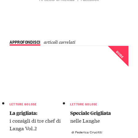
APPROFONDISCI
articoli correlati
GUIDE
LETTURE GOLOSE
LETTURE GOLOSE
La grigliata:
Speciale Grigliata
i consigli di tre chef di
nelle Langhe
Langa Vol.2
di Federica Crucitti