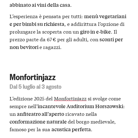
.
abbinato ai vini della casa
L’esperienza è pensata per tutti:
menù vegetariani
, e addirittura l’opzione di
e per bimbi su richiesta
prolungare la scoperta con un
. Il
giro in e‑bike
prezzo parte da 67 € per gli adulti, con
sconti per
e ragazzi.
non bevitori
Monfortinjazz
Dal 5 luglio al 3 agosto
L’edizione 2025 del
Monfortinjazz
si svolge come
sempre nell’
:
incantevole Auditorium Horszowski
un
ricavato nella
anfiteatro all’aperto
del borgo medievale,
conformazione naturale
famoso per la sua
.
acustica perfetta