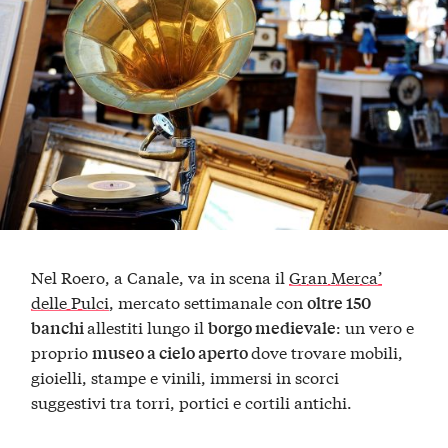
Nel Roero, a Canale, va in scena il
Gran Merca’
delle Pulci
, mercato settimanale con
oltre 150
allestiti lungo il
: un vero e
banchi
borgo medievale
proprio
dove trovare mobili,
museo a cielo aperto
gioielli, stampe e vinili, immersi in scorci
suggestivi tra torri, portici e cortili antichi.