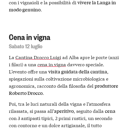
con i vignaioli e la possibilità di
vivere la Langa in
.
modo genuino
Cena in vigna
Sabato 12 luglio
La
Cantina Drocco Luigi
ad Alba apre le porte (anzi
i filari) a una
cena in vigna
davvero speciale.
L’evento offre una
,
visita guidata della cantina
spiegazioni sulla coltivazione microbiologica e
agronomica, racconto della filosofia del
produttore
.
Roberto Drocco
Poi, tra le luci naturali della vigna e l’atmosfera
rilassata, si passa all’
, seguito dalla
aperitivo
cena
con 3 antipasti tipici, 2 primi rustici, un secondo
con contorno e un dolce artigianale, il tutto