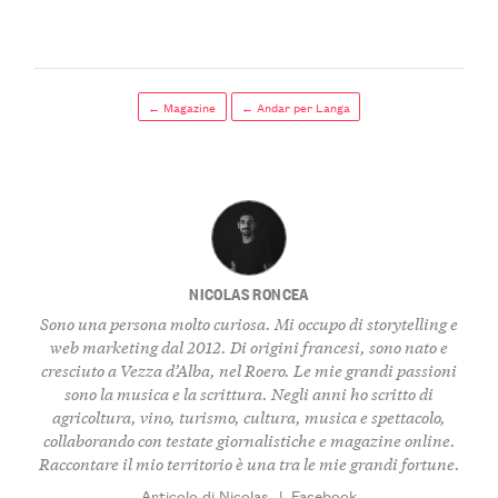
← Magazine
← Andar per Langa
NICOLAS RONCEA
Sono una persona molto curiosa. Mi occupo di storytelling e
web marketing dal 2012. Di origini francesi, sono nato e
cresciuto a Vezza d’Alba, nel Roero. Le mie grandi passioni
sono la musica e la scrittura. Negli anni ho scritto di
agricoltura, vino, turismo, cultura, musica e spettacolo,
collaborando con testate giornalistiche e magazine online.
Raccontare il mio territorio è una tra le mie grandi fortune.
Articolo di Nicolas
|
Facebook