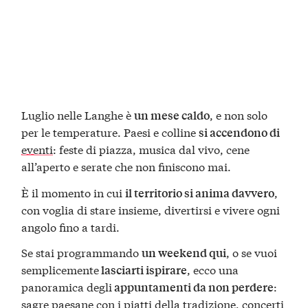
Luglio nelle Langhe è
, e non solo
un mese caldo
per le temperature. Paesi e colline
si accendono di
eventi
: feste di piazza, musica dal vivo, cene
all’aperto e serate che non finiscono mai.
È il momento in cui
,
il territorio si anima davvero
con voglia di stare insieme, divertirsi e vivere ogni
angolo fino a tardi.
Se stai programmando
, o se vuoi
un weekend qui
semplicemente
, ecco una
lasciarti ispirare
panoramica degli
:
appuntamenti da non perdere
sagre paesane con i
piatti della tradizione
, concerti