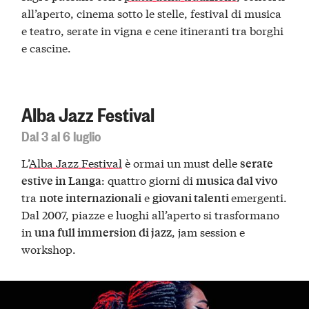
all’aperto, cinema sotto le stelle, festival di musica
e teatro, serate in vigna e cene itineranti tra borghi
e cascine.
Alba Jazz Festival
Dal 3 al 6 luglio
L’
Alba Jazz Festival
è ormai un must delle
serate
: quattro giorni di
estive in Langa
musica dal vivo
tra
e
emergenti.
note internazionali
giovani talenti
Dal 2007, piazze e luoghi all’aperto si trasformano
in
, jam session e
una full immersion di jazz
workshop.