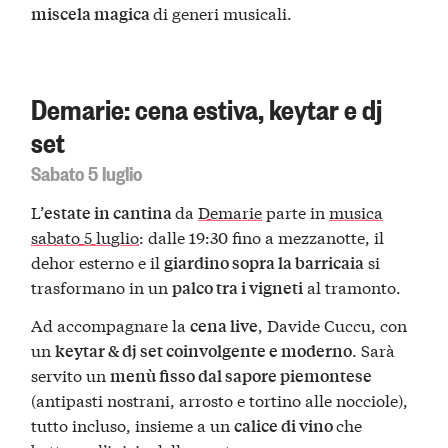
di generi musicali.
miscela magica
Demarie: cena estiva, keytar e dj
set
Sabato 5 luglio
L’
da
Demarie
parte in
musica
estate in cantina
sabato 5 luglio
: dalle 19:30 fino a mezzanotte, il
dehor esterno e il
si
giardino sopra la barricaia
trasformano in un
al tramonto.
palco tra i vigneti
Ad accompagnare la
, Davide Cuccu, con
cena live
un
. Sarà
keytar & dj set coinvolgente e moderno
servito un
menù fisso dal sapore piemontese
(antipasti nostrani, arrosto e tortino alle nocciole),
tutto incluso, insieme a un
che
calice di vino