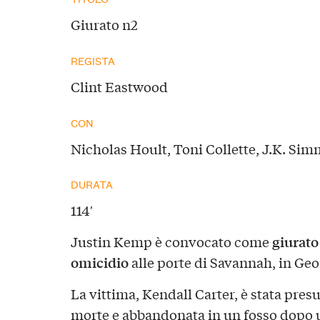
Giurato n2
REGISTA
Clint Eastwood
CON
Nicholas Hoult, Toni Collette, J.K. Si
DURATA
114′
giurato
Justin Kemp è convocato come
omicidio
alle porte di Savannah, in Geo
La vittima, Kendall Carter, è stata pre
morte e abbandonata in un fosso dopo u