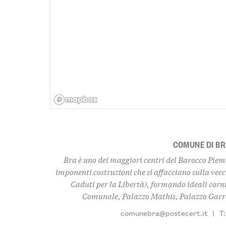
COMUNE DI B
Bra è uno dei maggiori centri del Barocco Piem
imponenti costruzioni che si affacciano sulla vec
Caduti per la Libertà), formando ideali cornic
Comunale, Palazzo Mathis, Palazzo Garron
comunebra@postecert.it
|
T: