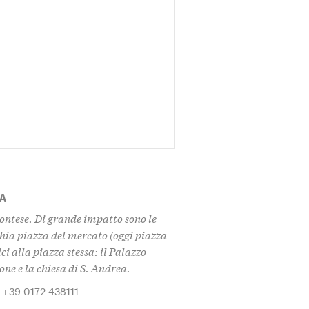
RA
ontese. Di grande impatto sono le
chia piazza del mercato (oggi piazza
i alla piazza stessa: il Palazzo
e e la chiesa di S. Andrea.
 +39 0172 438111