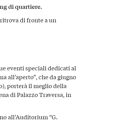
g di quartiere.
ritrova di fronte a un
ue eventi speciali dedicati al
ema all’aperto”, che da giugno
o), porterà il meglio della
ena di Palazzo Traversa, in
anno all’Auditorium “G.