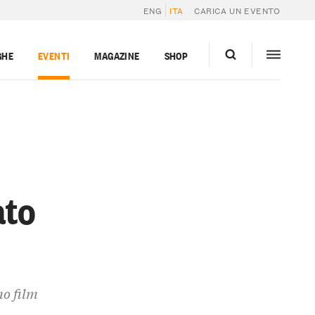
ENG
ITA
CARICA UN EVENTO
GHE
EVENTI
MAGAZINE
SHOP
ato
mo film