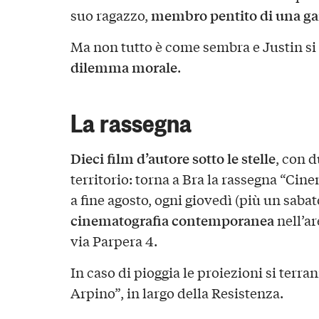
membro pentito di una gan
suo ragazzo,
Ma non tutto è come sembra e Justin si 
dilemma morale
.
La rassegna
Dieci film d’autore sotto le stelle
, con d
territorio: torna a Bra la rassegna “Cin
a fine agosto, ogni giovedì (più un sabat
cinematografia contemporanea
nell’ar
via Parpera 4.
In caso di pioggia le proiezioni si terr
Arpino”, in largo della Resistenza.