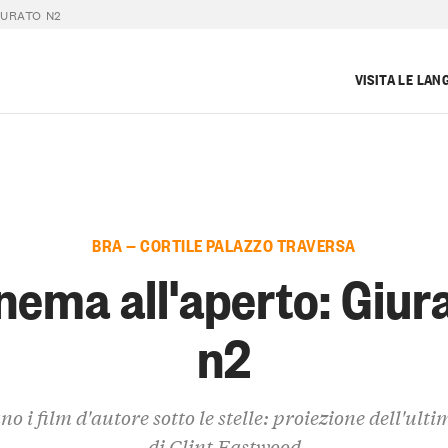
IURATO N2
VISITA LE LAN
BRA — CORTILE PALAZZO TRAVERSA
nema all'aperto: Giur
n2
o i film d'autore sotto le stelle: proiezione dell'ulti
di Clint Eastwood