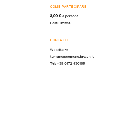
COME PARTECIPARE
3,00 €
a persona
Posti limitati
CONTATTI
Website ↝
turismo@comune.bra.cn.it
Tel: +39 0172 430185