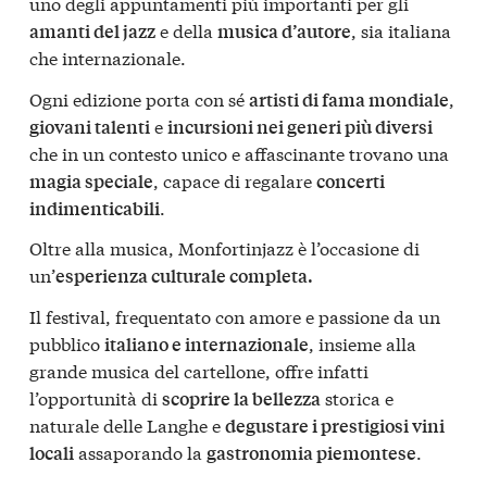
uno degli appuntamenti più importanti per gli
e della
, sia italiana
amanti del jazz
musica d’autore
che internazionale.
Ogni edizione porta con sé
,
artisti di fama mondiale
e
giovani talenti
incursioni nei generi più diversi
che in un contesto unico e affascinante trovano una
, capace di regalare
magia speciale
concerti
.
indimenticabili
Oltre alla musica, Monfortinjazz è l’occasione di
un’
esperienza culturale completa.
Il festival, frequentato con amore e passione da un
pubblico
, insieme alla
italiano e internazionale
grande musica del cartellone, offre infatti
l’opportunità di
storica e
scoprire la bellezza
naturale delle Langhe e
degustare i prestigiosi vini
assaporando la
.
locali
gastronomia piemontese