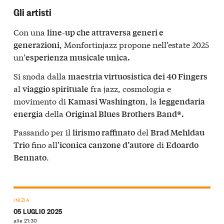
Gli artisti
Con una
line-up che attraversa generi e
, Monfortinjazz propone nell’estate 2025
generazioni
un’
esperienza musicale unica.
Si snoda dalla
maestria virtuosistica dei 40 Fingers
al
fra jazz, cosmologia e
viaggio spirituale
movimento di
, la
Kamasi Washington
leggendaria
della
energia
Original Blues Brothers Band®.
Passando per il
del
lirismo raffinato
Brad Mehldau
fino all’
di
Trio
iconica canzone d’autore
Edoardo
.
Bennato
INIZIA
05 LUGLIO 2025
alle 21:30