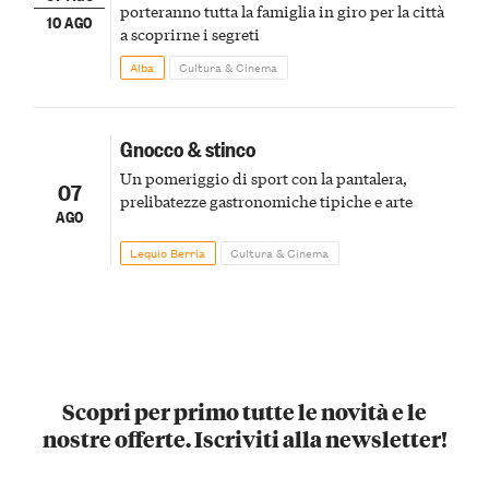
porteranno tutta la famiglia in giro per la città
10 AGO
a scoprirne i segreti
Alba
Cultura & Cinema
Gnocco & stinco
Un pomeriggio di sport con la pantalera,
07
prelibatezze gastronomiche tipiche e arte
AGO
Lequio Berria
Cultura & Cinema
Scopri per primo tutte le novità e le
nostre offerte. Iscriviti alla newsletter!