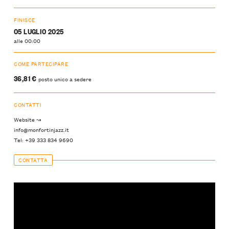
FINISCE
05 LUGLIO 2025
alle 00:00
COME PARTECIPARE
36,81 €
posto unico a sedere
CONTATTI
Website ↝
info@monfortinjazz.it
Tel: +39 333 834 9690
CONTATTA