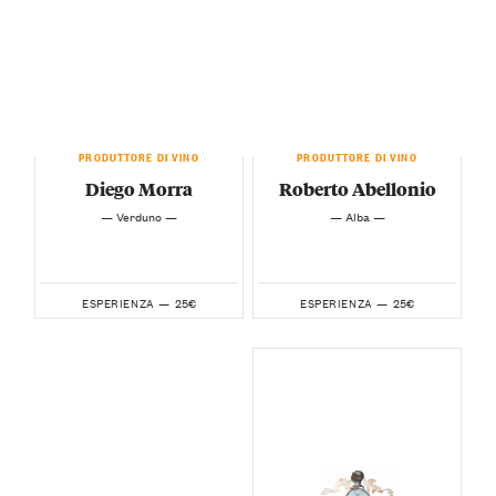
PRODUTTORE DI VINO
PRODUTTORE DI VINO
Diego Morra
Roberto Abellonio
— Verduno —
— Alba —
25€
25€
ESPERIENZA —
ESPERIENZA —