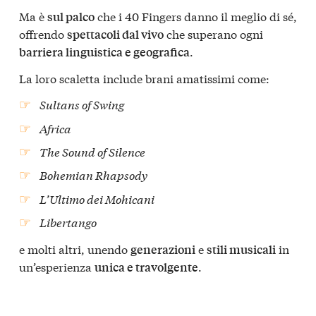
Ma è
che i 40 Fingers danno il meglio di sé,
sul palco
offrendo
che superano ogni
spettacoli dal vivo
.
barriera linguistica e geografica
La loro scaletta include brani amatissimi come:
Sultans of Swing
Africa
The Sound of Silence
Bohemian Rhapsody
L’Ultimo dei Mohicani
Libertango
e molti altri, unendo
e
in
generazioni
stili musicali
un’esperienza
.
unica e travolgente