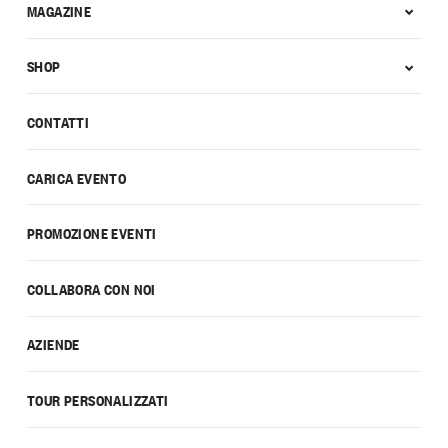
MAGAZINE
SHOP
CONTATTI
CARICA EVENTO
PROMOZIONE EVENTI
COLLABORA CON NOI
AZIENDE
TOUR PERSONALIZZATI