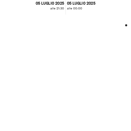
05 LUGLIO 2025
05 LUGLIO 2025
alle 21:30
alle 00:00
❮
❯