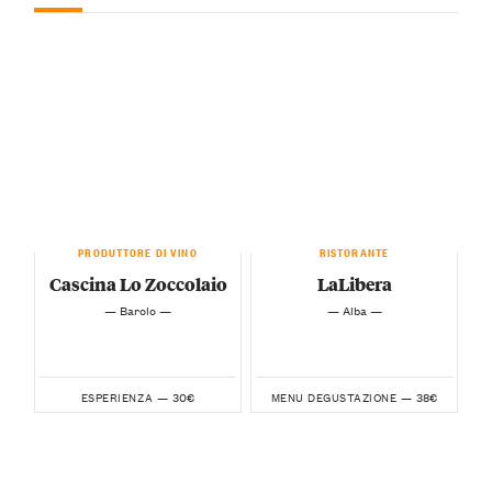
PRODUTTORE DI VINO
RISTORANTE
Cascina Lo Zoccolaio
LaLibera
— Barolo —
— Alba —
30€
38€
ESPERIENZA —
MENU DEGUSTAZIONE —