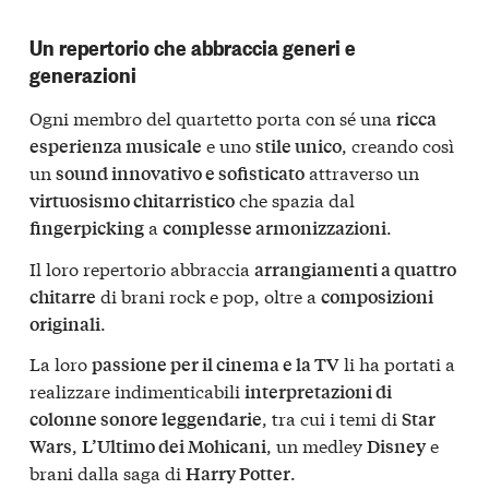
Un repertorio che abbraccia generi e
generazioni
Ogni membro del quartetto porta con sé una
ricca
e uno
, creando così
esperienza musicale
stile unico
un
attraverso un
sound innovativo e sofisticato
che spazia dal
virtuosismo chitarristico
a
.
fingerpicking
complesse armonizzazioni
Il loro repertorio abbraccia
arrangiamenti a quattro
di brani rock e pop, oltre a
chitarre
composizioni
.
originali
La loro
li ha portati a
passione per il cinema e la TV
realizzare indimenticabili
interpretazioni di
, tra cui i temi di
colonne sonore leggendarie
Star
,
, un medley
e
Wars
L’Ultimo dei Mohicani
Disney
brani dalla saga di
.
Harry Potter