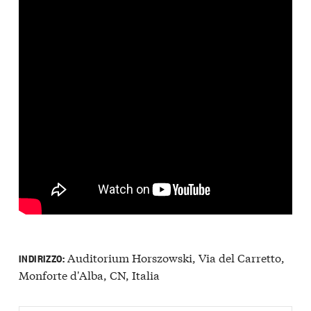
Auditorium Horszowski, Via del Carretto,
INDIRIZZO:
Monforte d'Alba, CN, Italia