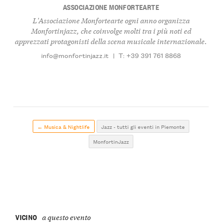
ASSOCIAZIONE MONFORTEARTE
L'Associazione Monfortearte ogni anno organizza
Monfortinjazz, che coinvolge molti tra i più noti ed
apprezzati protagonisti della scena musicale internazionale.
info@monfortinjazz.it
|
T: +39 391 761 8868
← Musica & Nightlife
Jazz - tutti gli eventi in Piemonte
MonfortinJazz
VICINO
a questo evento