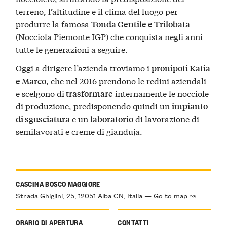
terreno, l’altitudine e il clima del luogo per
produrre la famosa
Tonda Gentile e Trilobata
(Nocciola Piemonte IGP) che conquista negli anni
tutte le generazioni a seguire.
Oggi a dirigere l’azienda troviamo i
pronipoti Katia
, che nel 2016 prendono le redini aziendali
e Marco
e scelgono di
internamente le nocciole
trasformare
di produzione, predisponendo quindi un
impianto
e un
di lavorazione di
di sgusciatura
laboratorio
semilavorati e creme di gianduja.
CASCINA BOSCO MAGGIORE
Strada Ghiglini, 25, 12051 Alba CN, Italia — Go to map ↝
ORARIO DI APERTURA
CONTATTI