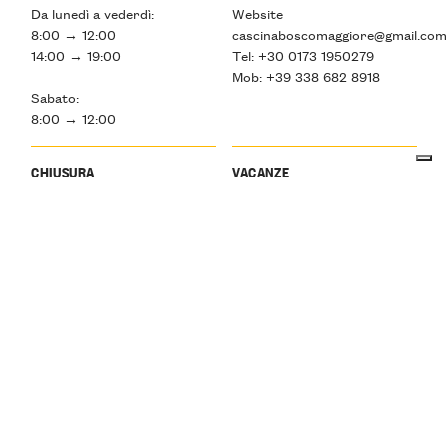
Da lunedì a vederdì:
Website
8:00 → 12:00
cascinaboscomaggiore@gmail.com
14:00 → 19:00
Tel: +30 0173 1950279
Mob: +39 338 682 8918
Sabato:
8:00 → 12:00
CHIUSURA
VACANZE
Domenica solo su
—
appuntamento