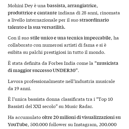
Mohini Dey è una
bassista, arrangiatrice,
indiana di 28 anni, rinomata
produttrice e cantante
a livello internazionale per il suo
straordinario
talento e la sua versatilità.
Con il suo
, ha
stile unico e una tecnica impeccabile
collaborato con numerosi artisti di fama e si è
esibita su palchi prestigiosi in tutto il mondo.
È stata definita da Forbes India come la
“musicista
.
di maggior successo UNDER30”
Lavora professionalmente nell’industria musicale
da 19 anni.
È l’unica bassista donna classificata tra i “Top 10
Bassisti del XXI secolo” su Music Radar.
Ha accumulato
oltre 20 milioni di visualizzazioni su
, 500.000 follower su Instagram, 200.000
YouTube