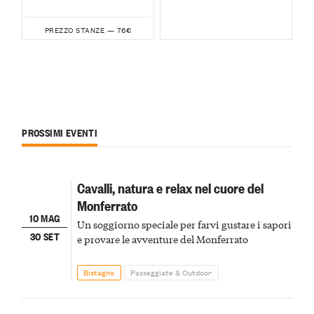
76€
PREZZO STANZE —
PROSSIMI EVENTI
Cavalli, natura e relax nel cuore del
Monferrato
10 MAG
Un soggiorno speciale per farvi gustare i sapori
30 SET
e provare le avventure del Monferrato
Bistagno
Passeggiate & Outdoor