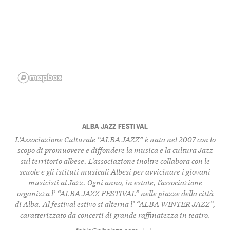
ALBA JAZZ FESTIVAL
L’Associazione Culturale “ALBA JAZZ” è nata nel 2007 con lo
scopo di promuovere e diffondere la musica e la cultura Jazz
sul territorio albese. L’associazione inoltre collabora con le
scuole e gli istituti musicali Albesi per avvicinare i giovani
musicisti al Jazz. Ogni anno, in estate, l’associazione
organizza l’ “ALBA JAZZ FESTIVAL” nelle piazze della città
di Alba. Al festival estivo si alterna l’ “ALBA WINTER JAZZ”,
caratterizzato da concerti di grande raffinatezza in teatro.
fabio@albajazz.com
|
T: