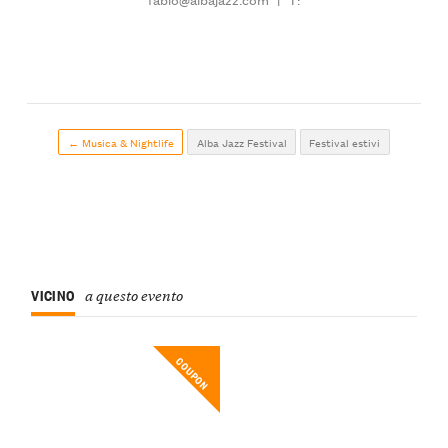
← Musica & Nightlife
Alba Jazz Festival
Festival estivi
VICINO
a questo evento
COUPON