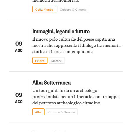
Cella Monte
Cultura & Cinema
Immagini, legami e futuro
Il nuovo polo culturale del paese ospita una
09
mostra che rappresenta il dialogo tra memoria
AGO
storica e ricerca contemporanea
Priero
Mostre
Alba Sotterranea
Un tour guidato da un archeologo
09
professionista per un itinerario con tre tappe
AGO
del percorso archeologico cittadino
Alba
Cultura & Cinema