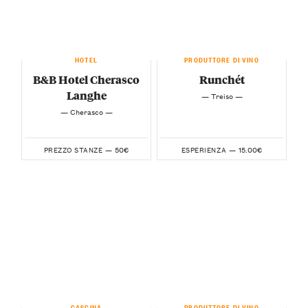
HOTEL
PRODUTTORE DI VINO
B&B Hotel Cherasco
Runchét
Langhe
— Treiso —
— Cherasco —
50€
15.00€
PREZZO STANZE —
ESPERIENZA —
CASCINA
PRODUTTORE DI VINO