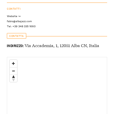
CONTATTI
Website ↝
fabio@albajazz.com
Tel: +39 348 335 1660
CONTATTA
Via Accademia, 1, 12051 Alba CN, Italia
INDIRIZZO: