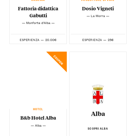
Fattoria didattica
Dosio Vigneti
Gabutti
— La Morra —
— Monforte d’Alba —
20.00€
25€
ESPERIENZA —
ESPERIENZA —
COUPON
HOTEL
Alba
B&b Hotel Alba
— Alba —
SCOPRI ALBA