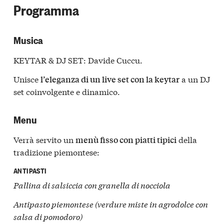
Programma
Musica
KEYTAR & DJ SET: Davide Cuccu.
Unisce
a un DJ
l’eleganza di un live set con la keytar
set coinvolgente e dinamico.
Menu
Verrà servito un
della
menù fisso con piatti tipici
tradizione piemontese:
ANTIPASTI
Pallina di salsiccia con granella di nocciola
Antipasto piemontese (verdure miste in agrodolce con
salsa di pomodoro)