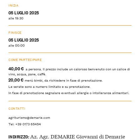
INIZIA
05 LUGLIO 2025
alle 19:30
FINISCE
05 LUGLIO 2025
alle 00:00
COME PARTECIPARE
40,00 €
a persona. Il prezzo include un caloroso benvenuto con un calice di
vino, acqua, pane, caffè.
20,00 €
menù bimbi, da richiedere in fase di prenotazione.
Le serate sono a numero limitato e su prenotazione.
In fase di prenotazione segnalare eventuali allergie o intolleranze alimentari.
CONTATTI
agriturismo@demarie.com
Tel: +39 0173 65454
Az. Agr. DEMARIE Giovanni di Demarie
INDIRIZZO: