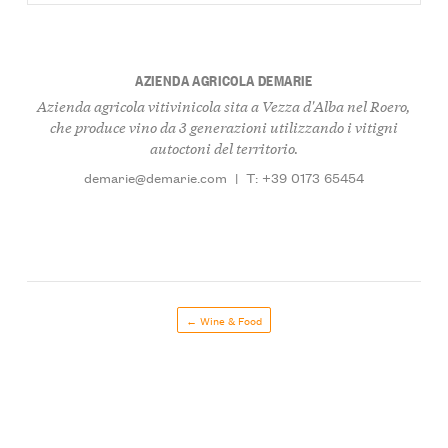
AZIENDA AGRICOLA DEMARIE
Azienda agricola vitivinicola sita a Vezza d'Alba nel Roero,
che produce vino da 3 generazioni utilizzando i vitigni
autoctoni del territorio.
demarie@demarie.com
|
T: +39 0173 65454
← Wine & Food