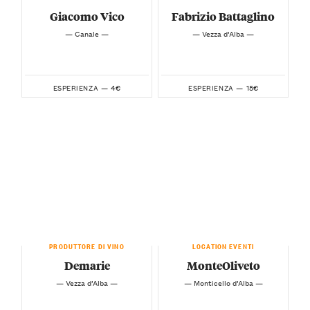
Giacomo Vico
Fabrizio Battaglino
— Canale —
— Vezza d’Alba —
4€
15€
ESPERIENZA —
ESPERIENZA —
PRODUTTORE DI VINO
LOCATION EVENTI
Demarie
MonteOliveto
— Vezza d’Alba —
— Monticello d’Alba —