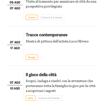
Visita al tramonto per ammirare al città da una
06 AGO
prospettiva privilegiata
07 AGO
Cuneo
Cultura & Cinema
Tracce contemporanee
Mostra di pittura dell'artista Luca Olivero
07 AGO
17 AGO
Mango
Il gioco della città
Scopri, indaga e risolvi con le avventure che
07 AGO
porteranno tutta la famiglia in giro per la città
10 AGO
a scoprirne i segreti
Alba
Cultura & Cinema