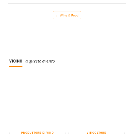
← Wine & Food
VICINO
a questo evento
PRODUTTORE DI VINO
VITICOLTORE