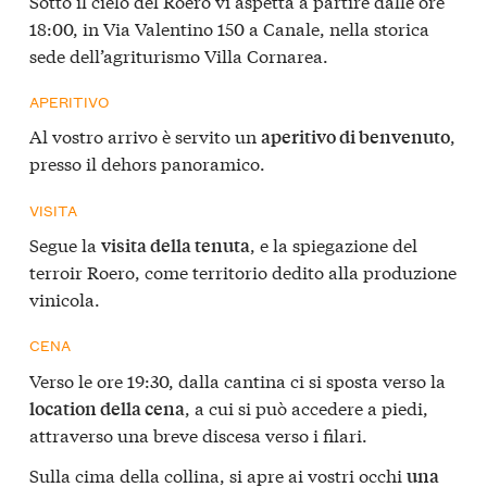
Sotto il cielo del Roero vi aspetta a partire dalle ore
18:00, in Via Valentino 150 a Canale, nella storica
sede dell’agriturismo Villa Cornarea.
APERITIVO
Al vostro arrivo è servito un
,
aperitivo di benvenuto
presso il dehors panoramico.
VISITA
Segue la
, e la spiegazione del
visita della tenuta
terroir Roero, come territorio dedito alla produzione
vinicola.
CENA
Verso le ore 19:30, dalla cantina ci si sposta verso la
, a cui si può accedere a piedi,
location della cena
attraverso una breve discesa verso i filari.
Sulla cima della collina, si apre ai vostri occhi
una