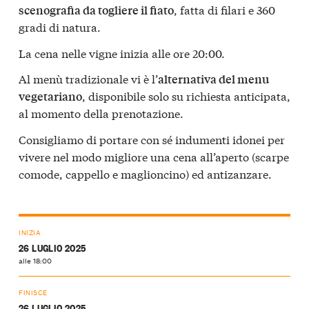
, fatta di filari e 360
scenografia da togliere il fiato
gradi di natura.
La cena nelle vigne inizia alle ore 20:00.
Al menù tradizionale vi è l’
alternativa del menu
, disponibile solo su richiesta anticipata,
vegetariano
al momento della prenotazione.
Consigliamo di portare con sé indumenti idonei per
vivere nel modo migliore una cena all’aperto (scarpe
comode, cappello e maglioncino) ed antizanzare.
INIZIA
26 LUGLIO 2025
alle 18:00
FINISCE
26 LUGLIO 2025