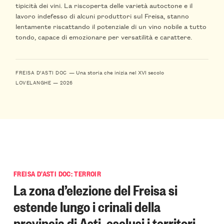
tipicità dei vini. La riscoperta delle varietà autoctone e il
lavoro indefesso di alcuni produttori sul Freisa, stanno
lentamente riscattando il potenziale di un vino nobile a tutto
tondo, capace di emozionare per versatilità e carattere.
— Una storia che inizia nel XVI secolo
FREISA D’ASTI DOC
LOVELANGHE — 2026
FREISA D’ASTI DOC: TERROIR
La zona d’elezione del Freisa si
estende lungo i crinali della
provincia di Asti, esclusi i territori