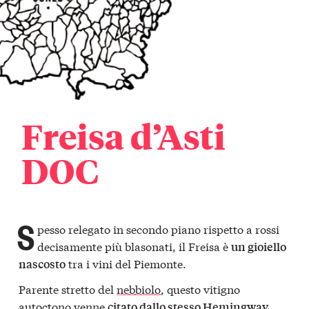
Freisa d’Asti
DOC
S
pesso relegato in secondo piano rispetto a rossi
decisamente più blasonati, il Freisa è
un gioiello
tra i vini del Piemonte.
nascosto
Parente stretto del
nebbiolo
, questo vitigno
autoctono venne
,
citato dallo stesso Hemingway