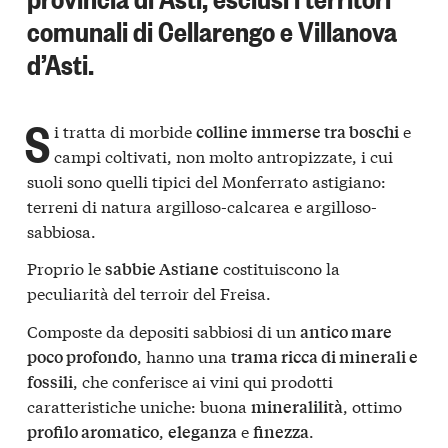
comunali di Cellarengo e Villanova
d’Asti.
S
i tratta di morbide
e
colline immerse tra boschi
campi coltivati, non molto antropizzate, i cui
suoli sono quelli tipici del Monferrato astigiano:
terreni di natura argilloso-calcarea e argilloso-
sabbiosa.
Proprio le
costituiscono la
sabbie Astiane
peculiarità del terroir del Freisa.
Composte da depositi sabbiosi di un
antico mare
, hanno una
poco profondo
trama ricca di minerali e
, che conferisce ai vini qui prodotti
fossili
caratteristiche uniche: buona
, ottimo
mineralilità
,
e
.
profilo aromatico
eleganza
finezza