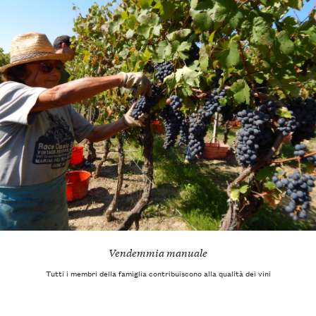
Vendemmia manuale
Tutti i membri della famiglia contribuiscono alla qualità dei vini