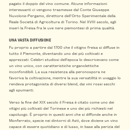
pagato il doppio del vino comune. Alcune informazioni
interessanti ci vengono trasmesse dal Conte Giuseppe
Nuvolone-Pergamo, direttore dell’Orto Sperimentale della
Reale Società di Agricoltura di Torino. Nel XVIII secolo, egli
inserì la Freisa fra le uve nere piemontesi di prima qualità.
UNA VASTA DIFFUSIONE
Fu proprio a partire dal 1700 che il vitigno freisa si diffuse in
tutto il Piemonte, diventando uno dei più coltivati e
apprezzati. Celebri studiosi dell'epoca lo descrivevano come
un vino unico, con caratteristiche organolettiche
inconfondibili. La sua resistenza alla peronospora ne
favoriva la coltivazione, mentre la sua versatilità in uvaggio lo
rendeva protagonista di diversi blend, dai vini rossi secchi
agli spumanti.
Verso la fine del XIX secolo il Freisa è citato come uno dei
vitigni più coltivati del Torinese e uno dei più richiesti nel
capoluogo. È proprio in questi anni che si diffonde anche in
Monferrato, specie nei dintorni di Asti, dove diviene un vino
capace di essere quotidiano e di lusso, in base alla perizia del