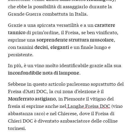
che ebbe la possibilità di assaggiarlo durante la
Grande Guerra combattuta in Italia.
Grazie a una spiccata versatilità e a un
carattere
di prim’ordine, il Freisa, se ben vinificato,
tannico
esprime una
,
sorprendente struttura muscolare
con tannini
,
e un finale lungo e
decisi
eleganti
persistente.
In più, è un vino molto identificabile grazie alla sua
.
inconfondibile nota di lampone
Sebbene in questo articolo parleremo soprattutto del
Freisa d’Asti DOC, la cui zona d’elezione è il
, in Piemonte il vitigno del
Monferrato astigiano
fresia si esprime anche nel
Langhe Freisa DOC
(vino
abbastanza raro) e nel Chierese, dove il Freisa di
Chieri DOC è diventato ambasciatore delle colline
torinesi.