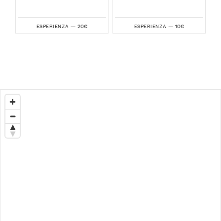
20€
10€
ESPERIENZA —
ESPERIENZA —