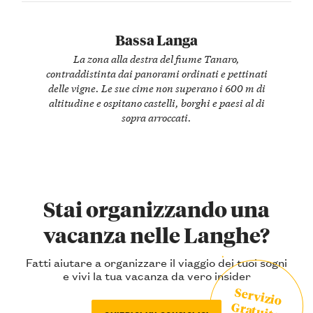
Bassa Langa
La zona alla destra del fiume Tanaro,
contraddistinta dai panorami ordinati e pettinati
delle vigne. Le sue cime non superano i 600 m di
altitudine e ospitano castelli, borghi e paesi al di
sopra arroccati.
Stai organizzando una
vacanza nelle Langhe?
Fatti aiutare a organizzare il viaggio dei tuoi sogni
e vivi la tua vacanza da vero insider
Servizio
Gratuito