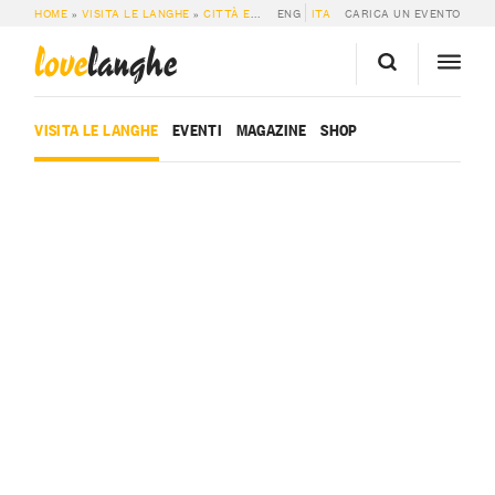
HOME
»
VISITA LE LANGHE
»
CITTÀ E PAESI
ENG
»
COAZZOLO
ITA
CARICA UN EVENTO
love
langhe
VISITA LE LANGHE
EVENTI
MAGAZINE
SHOP