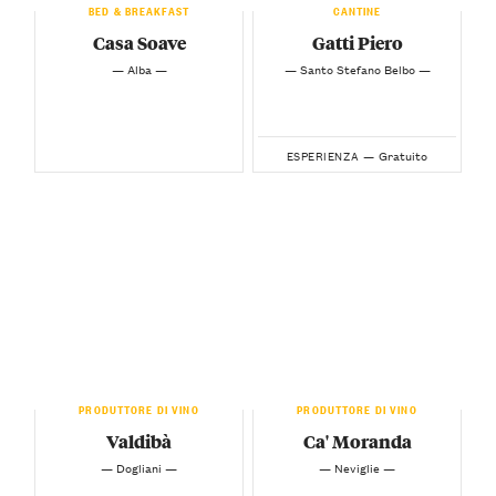
BED & BREAKFAST
CANTINE
Casa Soave
Gatti Piero
— Alba —
— Santo Stefano Belbo —
Gratuito
ESPERIENZA —
PRODUTTORE DI VINO
PRODUTTORE DI VINO
Valdibà
Ca' Moranda
— Dogliani —
— Neviglie —