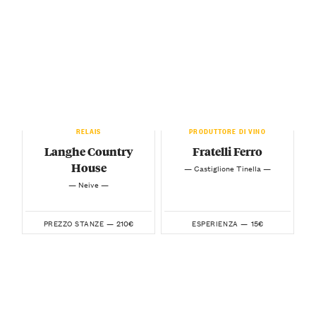
RELAIS
PRODUTTORE DI VINO
Langhe Country
Fratelli Ferro
House
— Castiglione Tinella —
— Neive —
210€
15€
PREZZO STANZE —
ESPERIENZA —