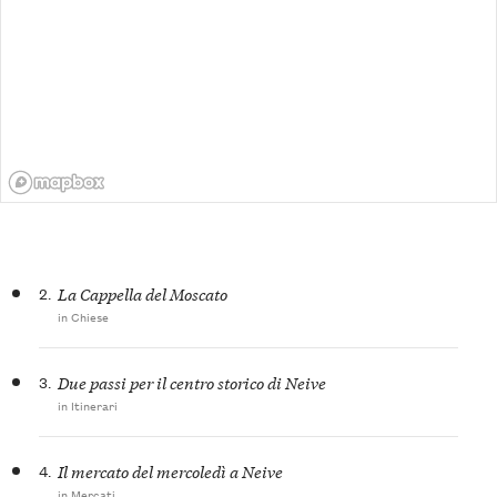
2.
La Cappella del Moscato
in Chiese
3.
Due passi per il centro storico di Neive
in Itinerari
4.
Il mercato del mercoledì a Neive
in Mercati