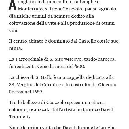
A
dagiato su di una collina fra Langhe e
Monferrato, si trova Coazzolo,
paese agricolo
da sempre dedito alla
di antiche origini
coltivazione della vite e alla produzione di ottimi
vini.
Il centro abitato
è dominato dal Castello con le sue
mura.
La Parrocchiale di S. Siro vescovo, tardo-barocca,
fu realizzata verso la metà del ‘600.
La chiesa di S. Gallo è una cappella dedicata alla
SS. Vergine del Carmine e fu costruita da Giacomo
Spessa nel 1689.
Tra le bellezze di Coazzolo spicca una chiesa
colorata,
realizzata dall’artista britannico David
Tremlett.
,
Non è la prima volta che David dipinge le Langhe