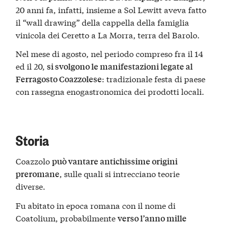
20 anni fa, infatti, insieme a Sol Lewitt aveva fatto
il “wall drawing” della cappella della famiglia
vinicola dei Ceretto a La Morra, terra del Barolo.
Nel mese di agosto, nel periodo compreso fra il 14
ed il 20,
si svolgono le manifestazioni legate al
: tradizionale festa di paese
Ferragosto Coazzolese
con rassegna enogastronomica dei prodotti locali.
Storia
Coazzolo
può vantare antichissime origini
, sulle quali si intrecciano teorie
preromane
diverse.
Fu abitato in epoca romana con il nome di
Coatolium, probabilmente
verso l’anno mille