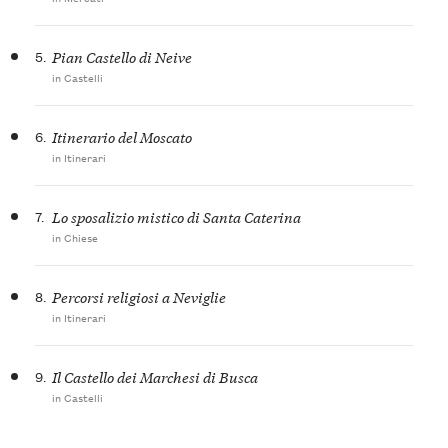
5.
Pian Castello di Neive
in Castelli
6.
Itinerario del Moscato
in Itinerari
7.
Lo sposalizio mistico di Santa Caterina
in Chiese
8.
Percorsi religiosi a Neviglie
in Itinerari
9.
Il Castello dei Marchesi di Busca
in Castelli