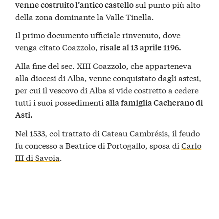
sul punto più alto
venne costruito l’antico castello
della zona dominante la Valle Tinella.
Il primo documento ufficiale rinvenuto, dove
venga citato Coazzolo,
risale al 13 aprile 1196.
Alla fine del sec. XIII Coazzolo, che apparteneva
alla diocesi di Alba, venne conquistato dagli astesi,
per cui il vescovo di Alba si vide costretto a cedere
tutti i suoi possedimenti
alla famiglia Cacherano di
Asti.
Nel 1533, col trattato di Cateau Cambrésis, il feudo
fu concesso a Beatrice di Portogallo, sposa di
Carlo
III di Savoia
.