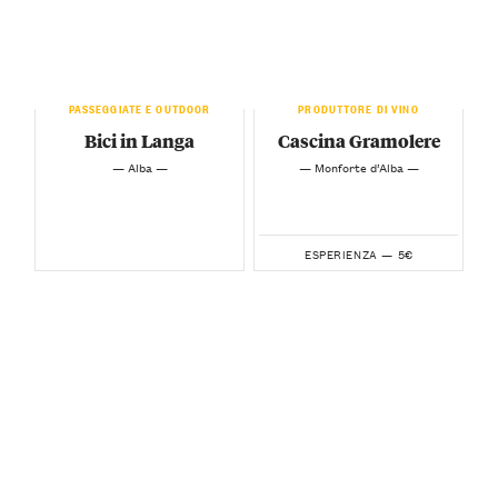
PASSEGGIATE E OUTDOOR
PRODUTTORE DI VINO
Bici in Langa
Cascina Gramolere
— Alba —
— Monforte d’Alba —
5€
ESPERIENZA —