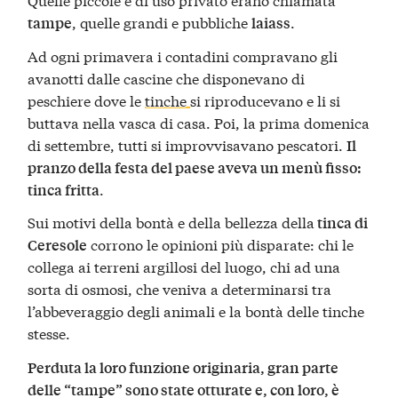
, quelle grandi e pubbliche
.
tampe
laiass
Ad ogni primavera i contadini compravano gli
avanotti dalle cascine che disponevano di
peschiere dove le
tinche
si riproducevano e li si
buttava nella vasca di casa. Poi, la prima domenica
di settembre, tutti si improvvisavano pescatori.
Il
pranzo della festa del paese aveva un menù fisso:
.
tinca fritta
Sui motivi della bontà e della bellezza della
tinca di
corrono le opinioni più disparate: chi le
Ceresole
collega ai terreni argillosi del luogo, chi ad una
sorta di osmosi, che veniva a determinarsi tra
l’abbeveraggio degli animali e la bontà delle tinche
stesse.
Perduta la loro funzione originaria, gran parte
delle “tampe” sono state otturate e, con loro, è