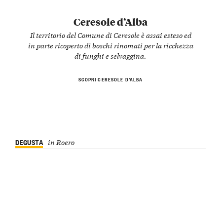
Ceresole d’Alba
Il territorio del Comune di Ceresole è assai esteso ed
in parte ricoperto di boschi rinomati per la ricchezza
di funghi e selvaggina.
SCOPRI CERESOLE D’ALBA
DEGUSTA
in Roero