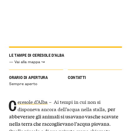
LE TAMPE DI CERESOLE D’ALBA
— Vai alla mappa ↝
ORARIO DI APERTURA
CONTATTI
Sempre aperto
C
eresole d’Alba
– Ai tempi in cui non si
disponeva ancora dell’acqua nella stalla,
per
abbeverare gli animali si usavano vasche scavate
.
nella terra che raccoglievano l’acqua piovana
Quelle piccole e di uso privato erano chiamata