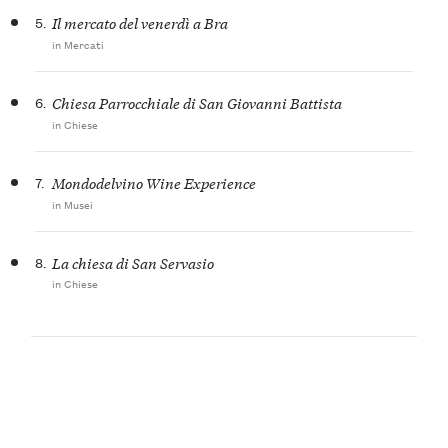
5.
Il mercato del venerdì a Bra
in Mercati
6.
Chiesa Parrocchiale di San Giovanni Battista
in Chiese
7.
Mondodelvino Wine Experience
in Musei
8.
La chiesa di San Servasio
in Chiese