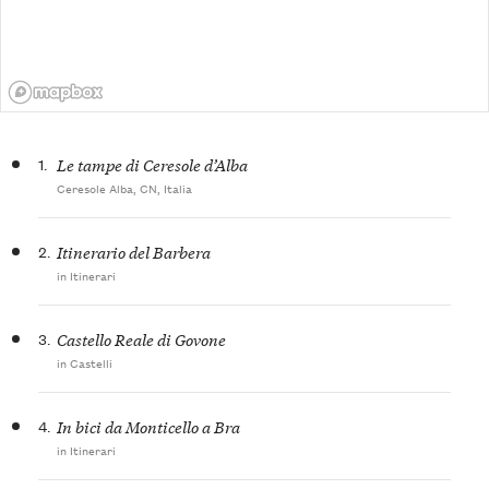
1.
Le tampe di Ceresole d’Alba
Ceresole Alba, CN, Italia
2.
Itinerario del Barbera
in Itinerari
3.
Castello Reale di Govone
in Castelli
4.
In bici da Monticello a Bra
in Itinerari