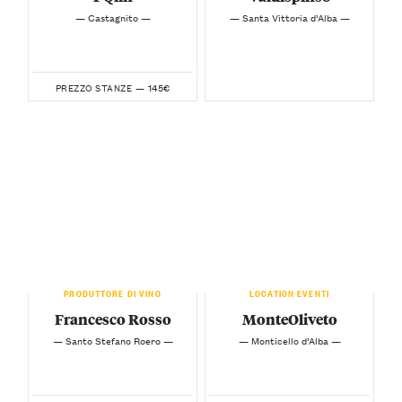
— Castagnito —
— Santa Vittoria d’Alba —
145€
PREZZO STANZE —
PRODUTTORE DI VINO
LOCATION EVENTI
Francesco Rosso
MonteOliveto
— Santo Stefano Roero —
— Monticello d’Alba —