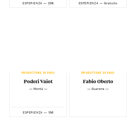
25€
Gratuito
ESPERIENZA —
ESPERIENZA —
PRODUTTORE DI VINO
PRODUTTORE DI VINO
Poderi Vaiot
Fabio Oberto
— Montà —
— Guarene —
15€
ESPERIENZA —