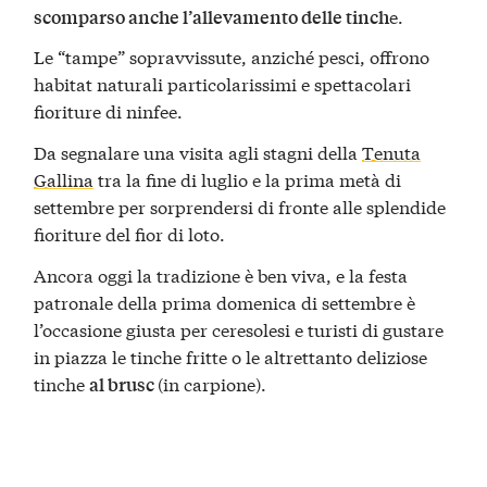
e.
scomparso anche l’allevamento delle tinch
Le “tampe” sopravvissute, anziché pesci, offrono
habitat naturali particolarissimi e spettacolari
fioriture di ninfee.
Da segnalare una visita agli stagni della
Tenuta
Gallina
tra la fine di luglio e la prima metà di
settembre per sorprendersi di fronte alle splendide
fioriture del fior di loto.
Ancora oggi la tradizione è ben viva, e la festa
patronale della prima domenica di settembre è
l’occasione giusta per ceresolesi e turisti di gustare
in piazza le tinche fritte o le altrettanto deliziose
tinche
(in carpione).
al brusc