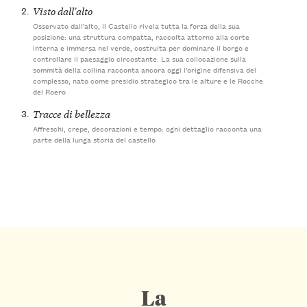
2.
Visto dall'alto
Osservato dall’alto, il Castello rivela tutta la forza della sua
posizione: una struttura compatta, raccolta attorno alla corte
interna e immersa nel verde, costruita per dominare il borgo e
controllare il paesaggio circostante. La sua collocazione sulla
sommità della collina racconta ancora oggi l’origine difensiva del
complesso, nato come presidio strategico tra le alture e le Rocche
del Roero
3.
Tracce di bellezza
Affreschi, crepe, decorazioni e tempo: ogni dettaglio racconta una
parte della lunga storia del castello
La