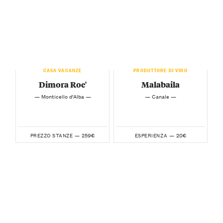
CASA VACANZE
PRODUTTORE DI VINO
Dimora Roe'
Malabaila
— Monticello d’Alba —
— Canale —
259€
20€
PREZZO STANZE —
ESPERIENZA —