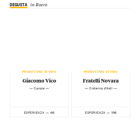
DEGUSTA
in Roero
PRODUTTORE DI VINO
PRODUTTORE DI VINO
Giacomo Vico
Fratelli Novara
— Canale —
— Cisterna d’Asti —
4€
15€
ESPERIENZA —
ESPERIENZA —