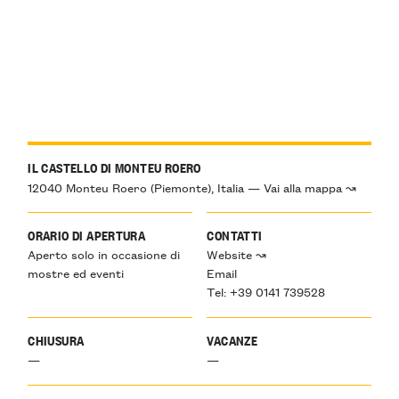
IL CASTELLO DI MONTEU ROERO
12040 Monteu Roero (Piemonte), Italia — Vai alla mappa ↝
ORARIO DI APERTURA
CONTATTI
Aperto solo in occasione di
Website ↝
mostre ed eventi
Email
Tel: +39 0141 739528
CHIUSURA
VACANZE
—
—