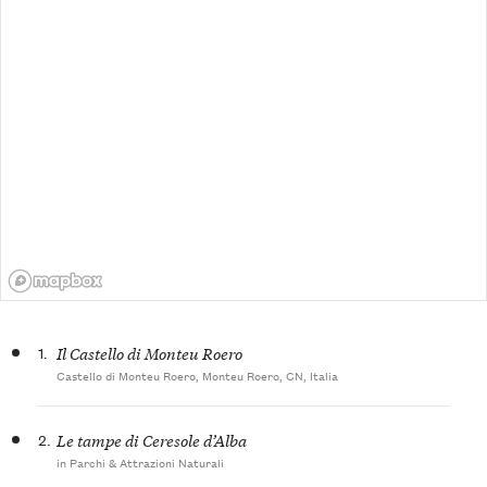
1.
Il Castello di Monteu Roero
Castello di Monteu Roero, Monteu Roero, CN, Italia
2.
Le tampe di Ceresole d’Alba
in Parchi & Attrazioni Naturali