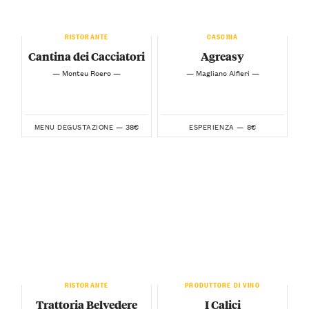
RISTORANTE
CASCINA
Cantina dei Cacciatori
Agreasy
— Monteu Roero —
— Magliano Alfieri —
38€
8€
MENU DEGUSTAZIONE —
ESPERIENZA —
RISTORANTE
PRODUTTORE DI VINO
Trattoria Belvedere
I Calici