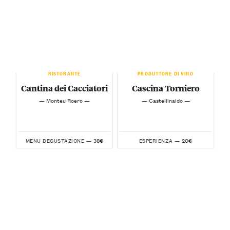
RISTORANTE
PRODUTTORE DI VINO
Cantina dei Cacciatori
Cascina Torniero
— Monteu Roero —
— Castellinaldo —
38€
20€
MENU DEGUSTAZIONE —
ESPERIENZA —