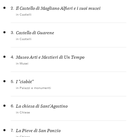
2.
Il Castello di Magliano Alfieri e i suoi musei
in Castelli
3.
Castello di Guarene
in Castelli
4.
Museo Arti e Mestieri di Un Tempo
in Musei
5.
I "ciabòt"
in Palazzi e monumenti
6.
La chiesa di Sant'Agostino
in Chiese
7.
La Pieve di San Ponzio
in Chiese