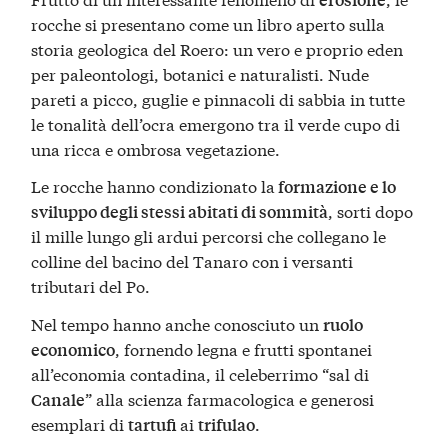
rocche si presentano come un libro aperto sulla
storia geologica del Roero: un vero e proprio eden
per paleontologi, botanici e naturalisti. Nude
pareti a picco, guglie e pinnacoli di sabbia in tutte
le tonalità dell’ocra emergono tra il verde cupo di
una ricca e ombrosa vegetazione.
Le rocche hanno condizionato la
formazione e lo
, sorti dopo
sviluppo degli stessi abitati di sommità
il mille lungo gli ardui percorsi che collegano le
colline del bacino del Tanaro con i versanti
tributari del Po.
Nel tempo hanno anche conosciuto un
ruolo
, fornendo legna e frutti spontanei
economico
all’economia contadina, il celeberrimo “sal di
” alla scienza farmacologica e generosi
Canale
esemplari di
ai
.
tartufi
trifulao