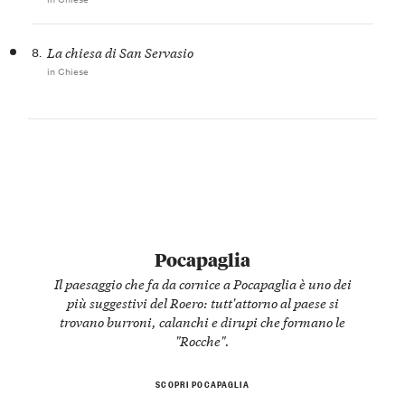
8.
La chiesa di San Servasio
in Chiese
Pocapaglia
Il paesaggio che fa da cornice a Pocapaglia è uno dei
più suggestivi del Roero: tutt'attorno al paese si
trovano burroni, calanchi e dirupi che formano le
"Rocche".
SCOPRI POCAPAGLIA