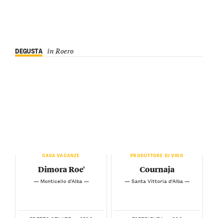
DEGUSTA
in Roero
CASA VACANZE
PRODUTTORE DI VINO
Dimora Roe'
Cournaja
— Monticello d’Alba —
— Santa Vittoria d’Alba —