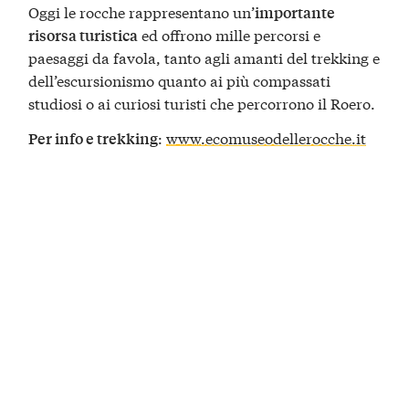
Oggi le rocche rappresentano un’
importante
ed offrono mille percorsi e
risorsa turistica
paesaggi da favola, tanto agli amanti del trekking e
dell’escursionismo quanto ai più compassati
studiosi o ai curiosi turisti che percorrono il Roero.
:
www.ecomuseodellerocche.it
Per info e trekking