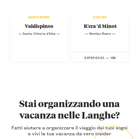
AGRITURISMO
CASCINA
Valdispinso
R'era 'd Minot
— Santa Vittoria d’Alba —
— Monteu Roero —
15€
ESPERIENZA —
Stai organizzando una
vacanza nelle Langhe?
Fatti aiutare a organizzare il viaggio dei tuoi sogni
e vivi la tua vacanza da vero insider