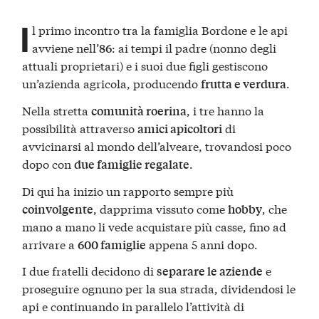
I
l primo incontro tra la famiglia Bordone e le api
avviene nell’
: ai tempi il padre (nonno degli
86
attuali proprietari) e i suoi due figli gestiscono
un’azienda agricola, producendo
.
frutta e verdura
Nella stretta
, i tre hanno la
comunità roerina
possibilità attraverso
di
amici apicoltori
avvicinarsi al mondo dell’alveare, trovandosi poco
dopo con
.
due famiglie regalate
Di qui ha inizio un rapporto sempre più
, dapprima vissuto come
, che
coinvolgente
hobby
mano a mano li vede acquistare più casse, fino ad
arrivare a
appena 5 anni dopo.
600 famiglie
I due fratelli decidono di
e
separare le aziende
proseguire ognuno per la sua strada, dividendosi le
api e continuando in parallelo l’attività di