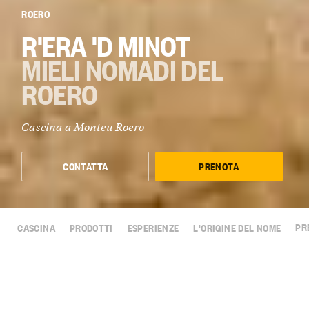
ROERO
R'ERA 'D MINOT
MIELI NOMADI DEL
ROERO
Cascina a
Monteu Roero
CONTATTA
PRENOTA
CASCINA
PRODOTTI
ESPERIENZE
L'ORIGINE DEL NOME
PR