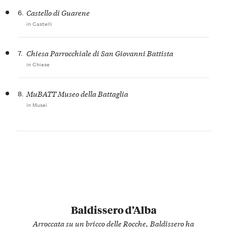
6.
Castello di Guarene
in Castelli
7.
Chiesa Parrocchiale di San Giovanni Battista
in Chiese
8.
MuBATT Museo della Battaglia
in Musei
Baldissero d’Alba
Arroccata su un bricco delle Rocche, Baldissero ha