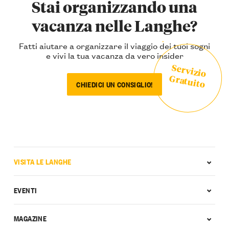
Stai organizzando una
vacanza nelle Langhe?
Fatti aiutare a organizzare il viaggio dei tuoi sogni
e vivi la tua vacanza da vero insider
Servizio
Gratuito
CHIEDICI UN CONSIGLIO!
VISITA LE LANGHE
EVENTI
MAGAZINE