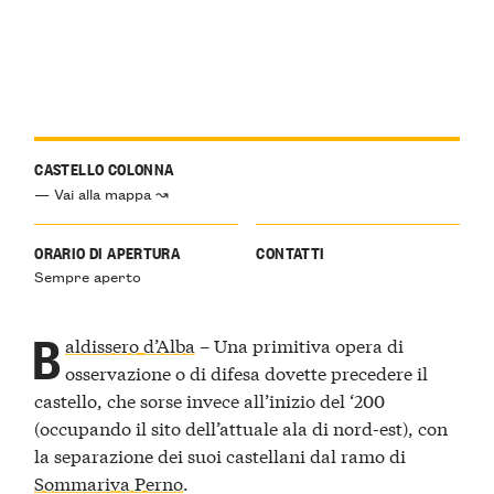
CASTELLO COLONNA
— Vai alla mappa ↝
ORARIO DI APERTURA
CONTATTI
Sempre aperto
B
aldissero d’Alba
– Una primitiva opera di
osservazione o di difesa dovette precedere il
castello, che sorse invece all’inizio del ‘200
(occupando il sito dell’attuale ala di nord-est), con
la separazione dei suoi castellani dal ramo di
Sommariva Perno
.