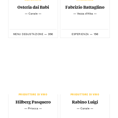
Osteria dai Babi
Fabrizio Battaglino
— Canale —
— Vezza d’Alba —
35€
15€
MENU DEGUSTAZIONE —
ESPERIENZA —
PRODUTTORE DI VINO
PRODUTTORE DI VINO
Hilberg Pasquero
Rabino Luigi
— Priocca —
— Canale —