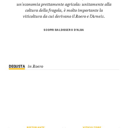
un'economia prettamente agricola: unitamente alla
coltura della fragola, è molto importante la
viticoltura da cui derivano il Roero e l’Arneis.
SCOPRI BALDISSERO D’ALBA
DEGUSTA
in Roero
RISTORANTE
VITICOLTORE