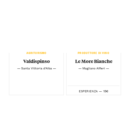
AGRITURISMO
PRODUTTORE DI VINO
Valdispinso
Le More Bianche
— Santa Vittoria d’Alba —
— Magliano Alfieri —
15€
ESPERIENZA —