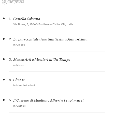
1.
Castello Colonna
Via Roma, 3, 12040 Baldissero D'alba CN, Italia
2.
La parrocchiale della Santissima Annunziata
in Chiese
3.
Museo Arti e Mestieri di Un Tempo
in Musei
4.
Cheese
in Manifestazioni
5.
Il Castello di Magliano Alfieri e i suoi musei
in Castelli