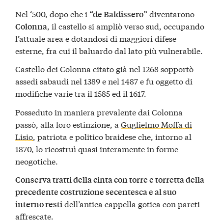
Nel ‘500, dopo che i
diventarono
“de Baldissero”
, il castello si ampliò verso sud, occupando
Colonna
l’attuale area e dotandosi di maggiori difese
esterne, fra cui il baluardo dal lato più vulnerabile.
Castello dei Colonna citato già nel 1268 sopportò
assedi sabaudi nel 1389 e nel 1487 e fu oggetto di
modifiche varie tra il 1585 ed il 1617.
Posseduto in maniera prevalente dai Colonna
passò, alla loro estinzione, a
Guglielmo Moffa di
Lisio
, patriota e politico braidese che, intorno al
1870, lo ricostruì quasi interamente in forme
neogotiche.
Conserva tratti della cinta con torre e torretta della
precedente costruzione secentesca e al suo
dell’antica cappella gotica con pareti
interno resti
affrescate.