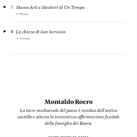
7.
Museo Arti e Mestieri di Un Tempo
in Musei
8.
La chiesa di San Servasio
in Chiese
Montaldo Roero
La torre medioevale del paese è residuo dell'antico
castello e attesta la trecentesca affermazione feudale
della famiglia dei Roero.
SCOPRI MONTALDO ROERO