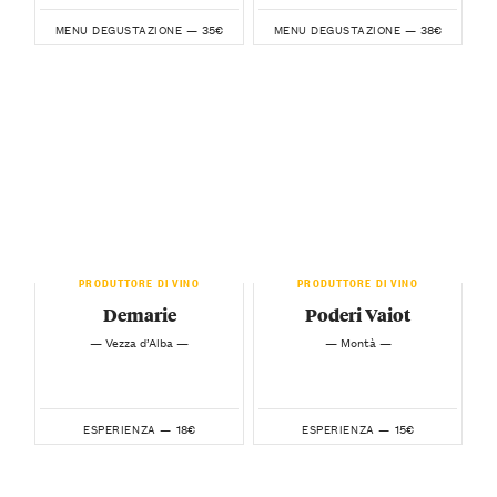
35€
38€
MENU DEGUSTAZIONE —
MENU DEGUSTAZIONE —
PRODUTTORE DI VINO
PRODUTTORE DI VINO
Demarie
Poderi Vaiot
— Vezza d’Alba —
— Montà —
18€
15€
ESPERIENZA —
ESPERIENZA —