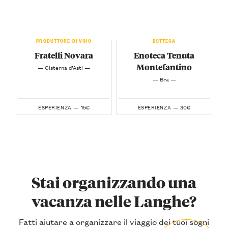
PRODUTTORE DI VINO
BOTTEGA
Fratelli Novara
Enoteca Tenuta
Montefantino
— Cisterna d’Asti —
— Bra —
15€
30€
ESPERIENZA —
ESPERIENZA —
Stai organizzando una
vacanza nelle Langhe?
Fatti aiutare a organizzare il viaggio dei tuoi sogni