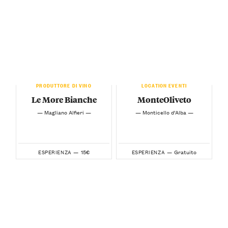
PRODUTTORE DI VINO
LOCATION EVENTI
Le More Bianche
MonteOliveto
— Magliano Alfieri —
— Monticello d’Alba —
15€
Gratuito
ESPERIENZA —
ESPERIENZA —