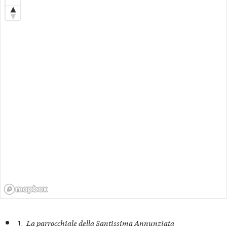
1.
La parrocchiale della Santissima Annunziata